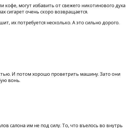
 кофе, могут избавить от свежего никотинового духа
пах сигарет очень скоро возвращается.
ит, их потребуется несколько. А это сильно дорого.
остью. И потом хорошо проветрить машину. Зато они
бую вонь.
лов салона им не под силу. То, что въелось во внутрь