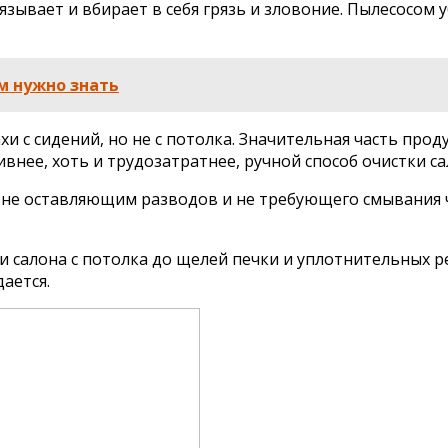
зывает и вбирает в себя грязь и зловоние. Пылесосом у
м нужно знать
 с сидений, но не с потолка. Значительная часть продук
внее, хоть и трудозатратнее, ручной способ очистки са
е оставляющим разводов и не требующего смывания чис
 салона с потолка до щелей печки и уплотнительных р
ается.