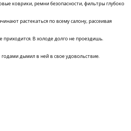
новые коврики, ремни безопасности, фильтры глубоко
ачинают растекаться по всему салону, рассеивая
е приходится. В холоде долго не проездишь.
 годами дымил в ней в свое удовольствие.