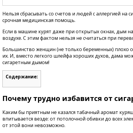
Нельзя сбрасывать со счетов и людей с аллергией на 
срочная медицинская помощь.
Если в машине курят даже при открытых окнах, дым на
воздухе. С этим фактом нельзя не считаться при перев
Большинство женщин (не только беременных) плохо от
их. И, вместо легкого шлейфа хороших духов, дама м
сигаретным дымом!
Содержание:
Почему трудно избавится от сига
Каким бы приятным не казался табачный аромат куряще
впитывается везде: от потолочной обивки до всех эл
от этой вони невозможно.