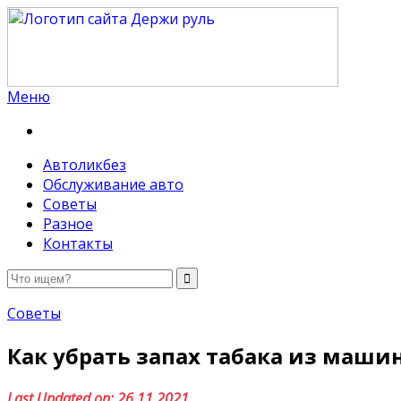
Меню
Держи руль
Автоликбез
Обслуживание авто
Советы
Разное
Контакты
Советы
Как убрать запах табака из маши
Last Updated on: 26.11.2021