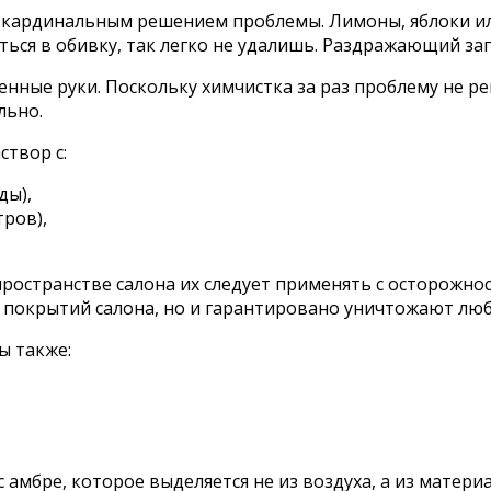
 кардинальным решением проблемы. Лимоны, яблоки или
аться в обивку, так легко не удалишь. Раздражающий за
нные руки. Поскольку химчистка за раз проблему не реш
льно.
твор с:
ды),
ров),
 пространстве салона их следует применять с осторожн
 с покрытий салона, но и гарантировано уничтожают лю
ы также:
 амбре, которое выделяется не из воздуха, а из материа