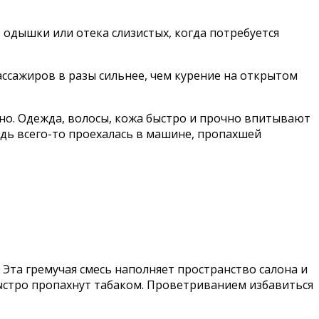
 одышки или отека слизистых, когда потребуется
ассажиров в разы сильнее, чем курение на открытом
но. Одежда, волосы, кожа быстро и прочно впитывают
едь всего-то проехалась в машине, пропахшей
 Эта гремучая смесь наполняет пространство салона и
быстро пропахнут табаком. Проветриванием избавиться