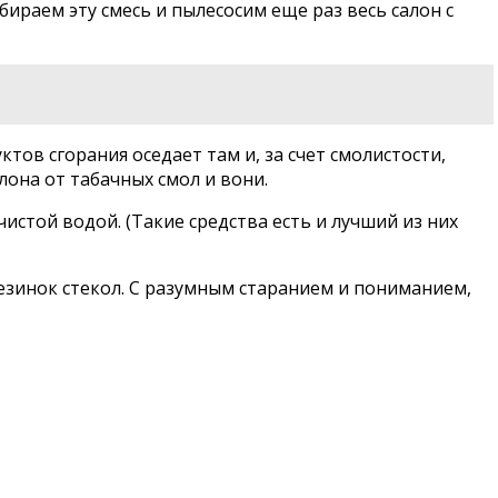
бираем эту смесь и пылесосим еще раз весь салон с
тов сгорания оседает там и, за счет смолистости,
лона от табачных смол и вони.
той водой. (Такие средства есть и лучший из них
езинок стекол. С разумным старанием и пониманием,