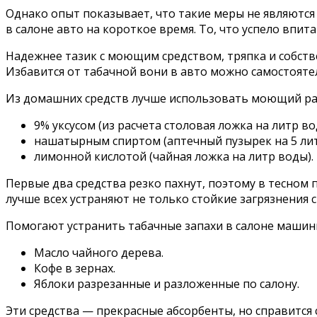
Однако опыт показывает, что такие меры не являются
в салоне авто на короткое время. То, что успело впит
Надежнее тазик с моющим средством, тряпка и собстве
Избавится от табачной вони в авто можно самостояте
Из домашних средств лучше использовать моющий рас
9% уксусом (из расчета столовая ложка на литр во
нашатырным спиртом (аптечный пузырек на 5 лит
лимонной кислотой (чайная ложка на литр воды).
Первые два средства резко пахнут, поэтому в тесном
лучше всех устраняют не только стойкие загрязнения
Помогают устранить табачные запахи в салоне машин
Масло чайного дерева.
Кофе в зернах.
Яблоки разрезанные и разложенные по салону.
Эти средства — прекрасные абсорбенты, но справится с