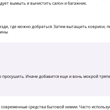
едует вымыть и вычистить салон и багажник.
зде, где можно добраться. Затем вытащить коврики, пе
ины.
просушить. Иначе добавится еще и вонь мокрой тряпки,
 современные средства бытовой химии. Часто используе