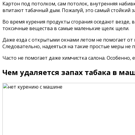
Картон под потолком, сам потолок, внутренняя набив
впитают табачный дым. Пожалуй, это самый стойкий з
Во время курения продукты сгорания оседают везде, в
токсичные вещества в самые маленькие щелк щели.
Даже езда с открытыми окнами летом не помогает от н
Следовательно, надеяться на такие простые меры не п
Часто не помогает даже химчистка салона. Особенно, 
Чем удаляется запах табака в ма