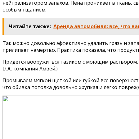
нейтрализатором запахов. Пена проникает в ткань, свя
особым тщанием.
Читайте также:
Аренда автомобиля: все, что ва
Так можно довольно эффективно удалить грязь и запахи
прилипает намертво. Практика показала, что продукти
Придется вооружиться тазиком с моющим раствором, н
LOC компании Амвей.)
Промываем мягкой щеткой или губкой все поверхности
что обивка потолка довольно хрупкая и легко поврежд