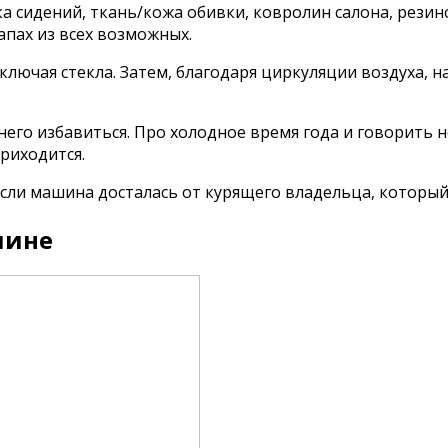
ка сидений, ткань/кожа обивки, ковролин салона, рези
апах из всех возможных.
ключая стекла. Затем, благодаря циркуляции воздуха, н
его избавиться. Про холодное время года и говорить н
риходится.
если машина досталась от курящего владельца, который
шине