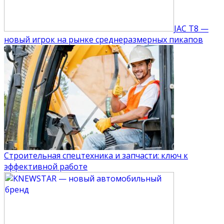
JAC T8 —
новый игрок на рынке среднеразмерных пикапов
Строительная спецтехника и запчасти: ключ к
эффективной работе