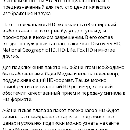
высокой четкости HD. Это специальный пакет,
предназначенный для тех, кто ценит качество
изображения и звука.
Пакет телеканалов HD включает в себя широкий
выбор каналов, которые будут доступны для
просмотра в высоком разрешении. В его состав
входят популярные каналы, такие как Discovery HD,
National Geographic HD, HD-Life, Fox HD и многие
другие.
Для подключения пакета HD абонентам необходимо
быть абонентами Лада Медиа и иметь телевизор,
поддерживающий HD-формат. Также можно
приобрести специальный HD ресивер, который
обеспечит качественный прием и передачу сигнала в
HD-формате.
Абонентская плата за пакет телеканалов HD будет
зависеть от выбранного тарифа. Подробности о
ценах и условиях подписки можно узнать на сайте
Лада Медиа или у операторов техподдержки.