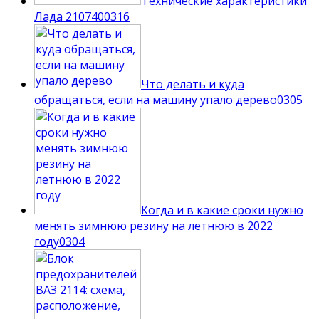
Технические характеристики
Лада 210740
0
316
Что делать и куда
обращаться, если на машину упало дерево
0
305
Когда и в какие сроки нужно
менять зимнюю резину на летнюю в 2022
году
0
304