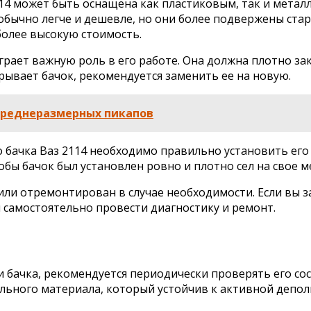
14 может быть оснащена как пластиковым, так и мета
обычно легче и дешевле, но они более подвержены стар
более высокую стоимость.
ает важную роль в его работе. Она должна плотно зак
рывает бачок, рекомендуется заменить ее на новую.
 среднеразмерных пикапов
бачка Ваз 2114 необходимо правильно установить его н
тобы бачок был установлен ровно и плотно сел на свое м
ли отремонтирован в случае необходимости. Если вы з
и самостоятельно провести диагностику и ремонт.
бачка, рекомендуется периодически проверять его сос
ального материала, который устойчив к активной деп