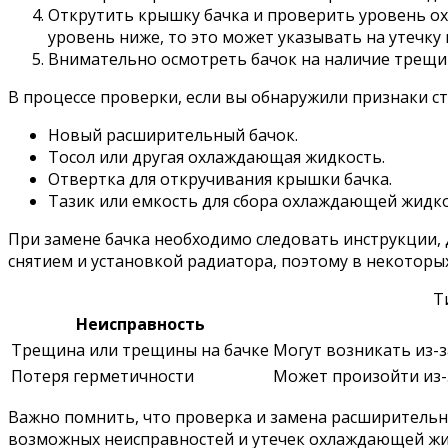
Открутить крышку бачка и проверить уровень ох
уровень ниже, то это может указывать на утечку
Внимательно осмотреть бачок на наличие трещин
В процессе проверки, если вы обнаружили признаки ст
Новый расширительный бачок.
Тосол или другая охлаждающая жидкость.
Отвертка для откручивания крышки бачка.
Тазик или емкость для сбора охлаждающей жидко
При замене бачка необходимо следовать инструкции, д
снятием и установкой радиатора, поэтому в некоторы
Т
Неисправность
Трещина или трещины на бачке
Могут возникать из-з
Потеря герметичности
Может произойти из-
Важно помнить, что проверка и замена расширительно
возможных неисправностей и утечек охлаждающей жид