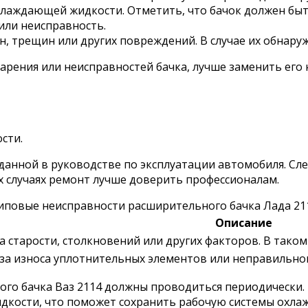
лаждающей жидкости. Отметить, что бачок должен быть
 или неисправность.
, трещин или других повреждений. В случае их обнару
арения или неисправностей бачка, лучше заменить его 
сти.
анной в руководстве по эксплуатации автомобиля. Сле
х случаях ремонт лучше доверить профессионалам.
иповые неисправности расширительного бачка Лада 21
Описание
а старости, столкновений или других факторов. В таком
за износа уплотнительных элементов или неправильног
го бачка Ваз 2114 должны проводиться периодически. 
кости, что поможет сохранить рабочую системы охла