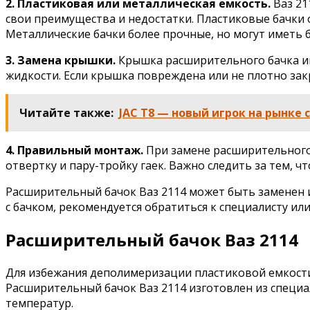
2. Пластиковая или металлическая емкость.
Ваз 21
свои преимущества и недостатки. Пластиковые бачки 
Металлические бачки более прочные, но могут иметь 
3. Замена крышки.
Крышка расширительного бачка игр
жидкости. Если крышка повреждена или не плотно зак
Читайте также:
JAC T8 — новый игрок на рынке
4. Правильный монтаж.
При замене расширительного 
отвертку и пару-тройку гаек. Важно следить за тем, ч
Расширительный бачок Ваз 2114 может быть заменен и
с бачком, рекомендуется обратиться к специалисту ил
Расширительный бачок Ваз 2114
Для избежания деполимеризации пластиковой емкости 
Расширительный бачок Ваз 2114 изготовлен из специ
температур.