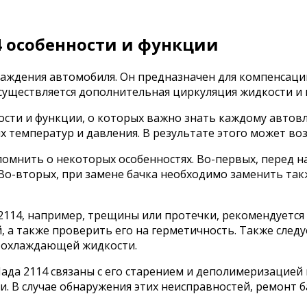
 особенности и функции
лаждения автомобиля. Он предназначен для компенсац
 осуществляется дополнительная циркуляция жидкости и
сти и функции, о которых важно знать каждому автовл
х температур и давления. В результате этого может во
помнить о некоторых особенностях. Во-первых, перед 
о-вторых, при замене бачка необходимо заменить такж
2114, например, трещины или протечки, рекомендуется 
 а также проверить его на герметичность. Также следу
 охлаждающей жидкости.
да 2114 связаны с его старением и деполимеризацией 
. В случае обнаружения этих неисправностей, ремонт б