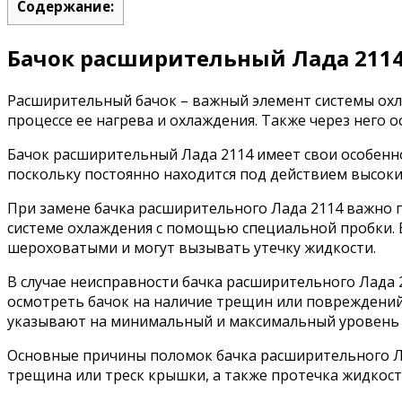
Содержание:
Бачок расширительный Лада 2114
Расширительный бачок – важный элемент системы ох
процессе ее нагрева и охлаждения. Также через него
Бачок расширительный Лада 2114 имеет свои особенно
поскольку постоянно находится под действием высоки
При замене бачка расширительного Лада 2114 важно 
системе охлаждения с помощью специальной пробки. В
шероховатыми и могут вызывать утечку жидкости.
В случае неисправности бачка расширительного Лада 
осмотреть бачок на наличие трещин или повреждений,
указывают на минимальный и максимальный уровень
Основные причины поломок бачка расширительного Ла
трещина или треск крышки, а также протечка жидкости