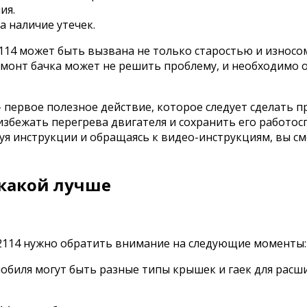
ия.
а наличие утечек.
114 может быть вызвана не только старостью и износо
емонт бачка может не решить проблему, и необходимо о
– первое полезное действие, которое следует сделать 
избежать перегрева двигателя и сохранить его работос
дуя инструкции и обращаясь к видео-инструкциям, вы 
 какой лучше
2114 нужно обратить внимание на следующие моменты:
биля могут быть разные типы крышек и гаек для расши