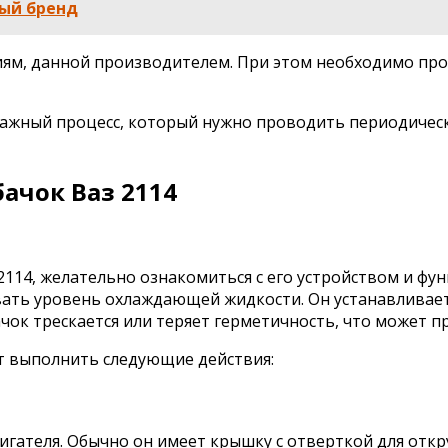
ый бренд
иям, данной производителем. При этом необходимо про
важный процесс, который нужно проводить периодическ
ачок Ваз 2114
14, желательно ознакомиться с его устройством и функ
ть уровень охлаждающей жидкости. Он устанавливается
чок трескается или теряет герметичность, что может п
ет выполнить следующие действия:
игателя. Обычно он имеет крышку с отверткой для откр