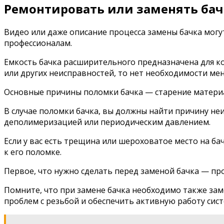
Ремонтировать или заменять бач
Видео или даже описание процесса замены бачка могу
профессионалам.
Емкость бачка расширительного предназначена для к
или других неисправностей, то нет необходимости мен
Основные причины поломки бачка — старение материала
В случае поломки бачка, вы должны найти причину не
деполимеризацией или периодическим давлением.
Если у вас есть трещина или шероховатое место на ба
к его поломке.
Первое, что нужно сделать перед заменой бачка — п
Помните, что при замене бачка необходимо также зам
проблем с резьбой и обеспечить активную работу сис