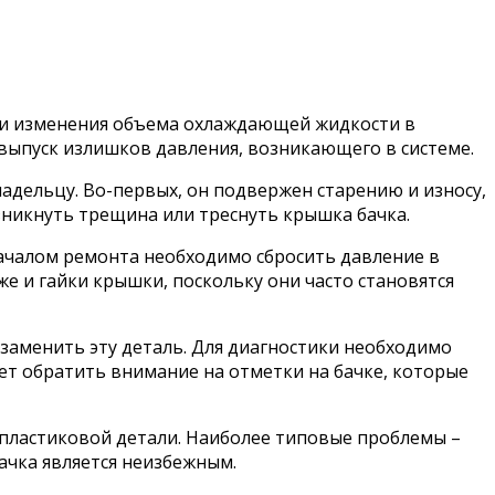
ии изменения объема охлаждающей жидкости в
 выпуск излишков давления, возникающего в системе.
адельцу. Во-первых, он подвержен старению и износу,
зникнуть трещина или треснуть крышка бачка.
началом ремонта необходимо сбросить давление в
е и гайки крышки, поскольку они часто становятся
заменить эту деталь. Для диагностики необходимо
ет обратить внимание на отметки на бачке, которые
пластиковой детали. Наиболее типовые проблемы –
ачка является неизбежным.