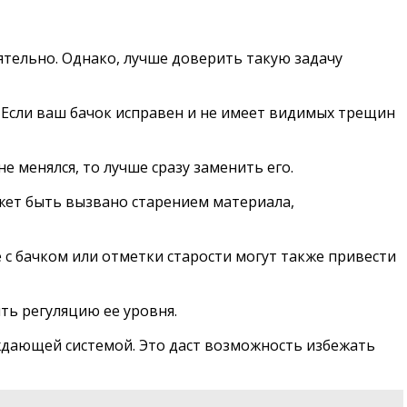
ятельно. Однако, лучше доверить такую задачу
 Если ваш бачок исправен и не имеет видимых трещин
 менялся, то лучше сразу заменить его.
ожет быть вызвано старением материала,
 с бачком или отметки старости могут также привести
ть регуляцию ее уровня.
ждающей системой. Это даст возможность избежать