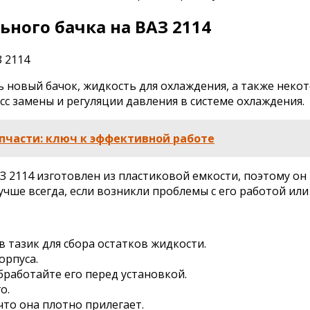
ного бачка на ВАЗ 2114
новый бачок, жидкость для охлаждения, а также некот
с замены и регуляции давления в системе охлаждения.
пчасти: ключ к эффективной работе
З 2114 изготовлен из пластиковой емкости, поэтому он
учше всегда, если возникли проблемы с его работой ил
в тазик для сбора остатков жидкости.
орпуса.
бработайте его перед установкой.
о.
что она плотно прилегает.