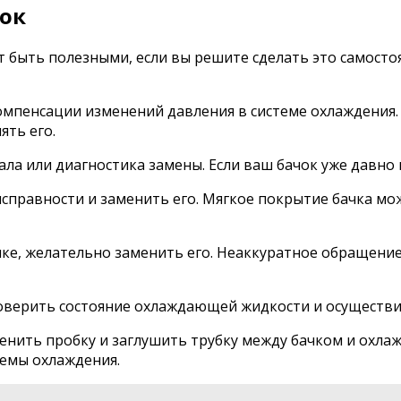
ок
т быть полезными, если вы решите сделать это самосто
омпенсации изменений давления в системе охлаждения.
ять его.
 или диагностика замены. Если ваш бачок уже давно не
исправности и заменить его. Мягкое покрытие бачка м
чке, желательно заменить его. Неаккуратное обращение
роверить состояние охлаждающей жидкости и осуществи
енить пробку и заглушить трубку между бачком и охла
темы охлаждения.