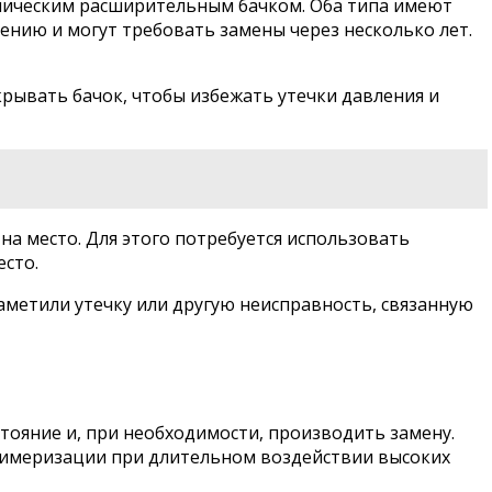
ллическим расширительным бачком. Оба типа имеют
ению и могут требовать замены через несколько лет.
рывать бачок, чтобы избежать утечки давления и
а место. Для этого потребуется использовать
есто.
аметили утечку или другую неисправность, связанную
тояние и, при необходимости, производить замену.
олимеризации при длительном воздействии высоких