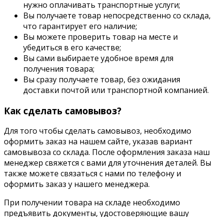
нужно оплачивать транспортные услуги;
Вы получаете товар непосредственно со склада,
что гарантирует его наличие;
Вы можете проверить товар на месте и
убедиться в его качестве;
Вы сами выбираете удобное время для
получения товара;
Вы сразу получаете товар, без ожидания
доставки почтой или транспортной компанией.
Как сделать самовывоз?
Для того чтобы сделать самовывоз, необходимо
оформить заказ на нашем сайте, указав вариант
самовывоза со склада. После оформления заказа наш
менеджер свяжется с вами для уточнения деталей. Вы
также можете связаться с нами по телефону и
оформить заказ у нашего менеджера.
При получении товара на складе необходимо
предъявить документы, удостоверяющие вашу