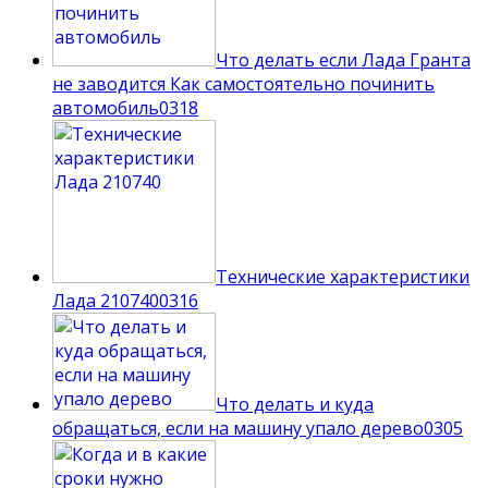
Что делать если Лада Гранта
не заводится Как самостоятельно починить
автомобиль
0
318
Технические характеристики
Лада 210740
0
316
Что делать и куда
обращаться, если на машину упало дерево
0
305