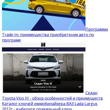
Программа
Trade-In: преимущества приобретения авто по
програме
Седан
Toyota Vios III - обзор особенностей и преимуществ
Каталог ключей иммобилайзера ВАЗ Lada Largus
2012г - выберите правильный ключ