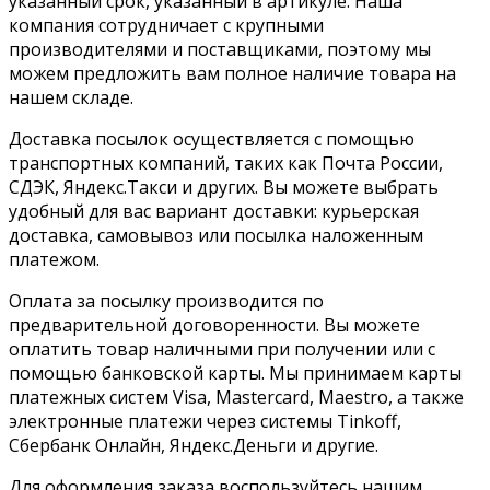
указанный срок, указанный в артикуле. Наша
компания сотрудничает с крупными
производителями и поставщиками, поэтому мы
можем предложить вам полное наличие товара на
нашем складе.
Доставка посылок осуществляется с помощью
транспортных компаний, таких как Почта России,
СДЭК, Яндекс.Такси и других. Вы можете выбрать
удобный для вас вариант доставки: курьерская
доставка, самовывоз или посылка наложенным
платежом.
Оплата за посылку производится по
предварительной договоренности. Вы можете
оплатить товар наличными при получении или с
помощью банковской карты. Мы принимаем карты
платежных систем Visa, Mastercard, Maestro, а также
электронные платежи через системы Tinkoff,
Сбербанк Онлайн, Яндекс.Деньги и другие.
Для оформления заказа воспользуйтесь нашим