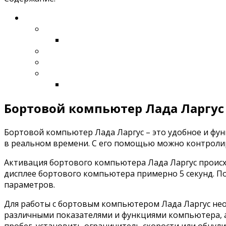
Бортовой компьютер Лада Ларгус
Бортовой компьютер Лада Ларгус – это удобное и фу
в реальном времени. С его помощью можно контролиро
Активация бортового компьютера Лада Ларгус происх
дисплее бортового компьютера примерно 5 секунд. Пос
параметров.
Для работы с бортовым компьютером Лада Ларгус не
различными показателями и функциями компьютера, а
пробег, установить ограничитель скорости или обнули