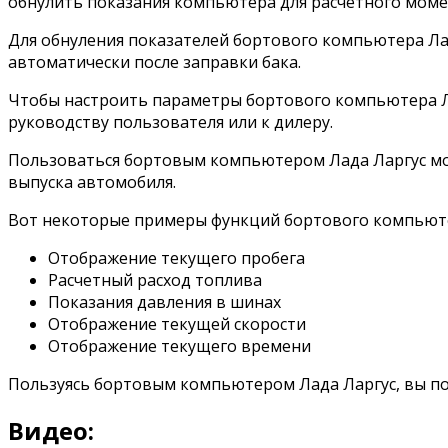
обнулить показания компьютера для расчетного моме
Для обнуления показателей бортового компьютера Ла
автоматически после заправки бака.
Чтобы настроить параметры бортового компьютера Л
руководству пользователя или к дилеру.
Пользоваться бортовым компьютером Лада Ларгус мож
выпуска автомобиля.
Вот некоторые примеры функций бортового компьюте
Отображение текущего пробега
Расчетный расход топлива
Показания давления в шинах
Отображение текущей скорости
Отображение текущего времени
Пользуясь бортовым компьютером Лада Ларгус, вы по
Видео: