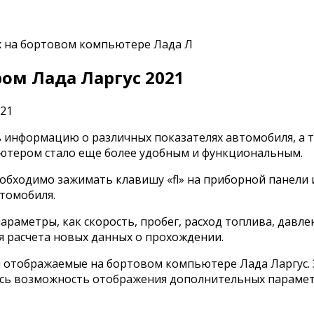
 на бортовом компьютере Лада Л
м Лада Ларгус 2021
 информацию о различных показателях автомобиля, а 
ьютером стало еще более удобным и функциональным.
обходимо зажимать клавишу «fl» на приборной панели 
томобиля.
раметры, как скорость, пробег, расход топлива, давле
 расчета новых данных о прохождении.
и отображаемые на бортовом компьютере Лада Ларгус.
лась возможность отображения дополнительных парамет