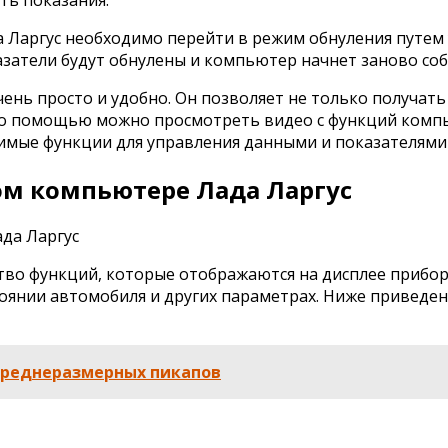
 Ларгус необходимо перейти в режим обнуления путем 
азатели будут обнулены и компьютер начнет заново со
ень просто и удобно. Он позволяет не только получат
 его помощью можно просмотреть видео с функций комп
димые функции для управления данными и показателями
ом компьютере Лада Ларгус
тво функций, которые отображаются на дисплее прибо
тоянии автомобиля и других параметрах. Ниже привед
 среднеразмерных пикапов