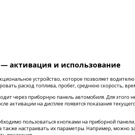
 — активация и использование
нкциональное устройство, которое позволяет водителю
вать расход топлива, пробег, среднюю скорость, врем
одит через приборную панель автомобиля. Для этого н
ле активации на дисплее появятся показания текущего 
обходимо пользоваться кнопками на приборной панели
 также настраивать их параметры. Например, можно з
ть показания.