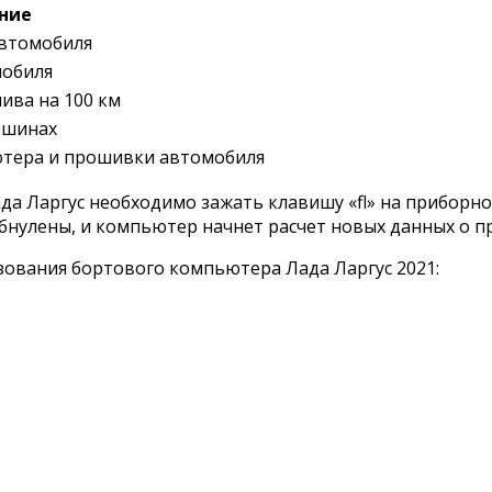
ние
автомобиля
мобиля
ива на 100 км
 шинах
ютера и прошивки автомобиля
да Ларгус необходимо зажать клавишу «fl» на приборн
 обнулены, и компьютер начнет расчет новых данных о 
ования бортового компьютера Лада Ларгус 2021: