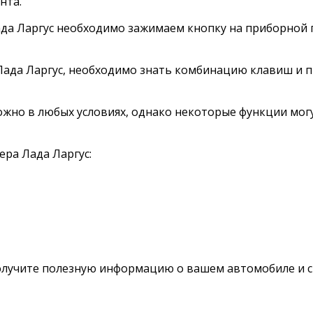
нта.
да Ларгус необходимо зажимаем кнопку на приборной п
ада Ларгус, необходимо знать комбинацию клавиш и п
но в любых условиях, однако некоторые функции могут
ра Лада Ларгус:
лучите полезную информацию о вашем автомобиле и см