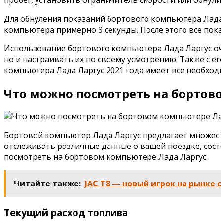
Для обнуления показаний бортового компьютера Лада
компьютера примерно 3 секунды. После этого все пок
Использование бортового компьютера Лада Ларгус оч
но и настраивать их по своему усмотрению. Также с
компьютера Лада Ларгус 2021 года имеет все необхо
Что можно посмотреть на бортов
Бортовой компьютер Лада Ларгус предлагает множес
отслеживать различные данные о вашей поездке, сос
посмотреть на бортовом компьютере Лада Ларгус.
Читайте также:
JAC T8 — новый игрок на рынке
Текущий расход топлива