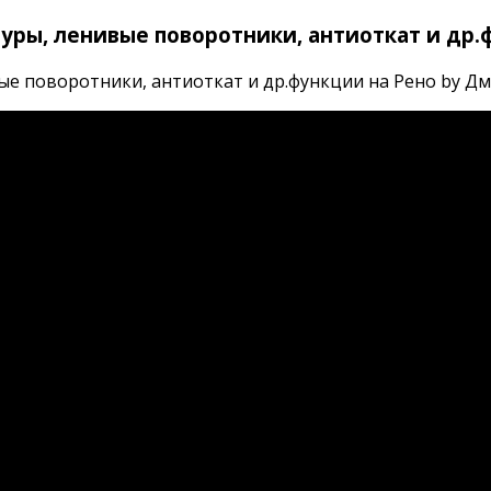
уры, ленивые поворотники, антиоткат и др.
е поворотники, антиоткат и др.функции на Рено by Дмит