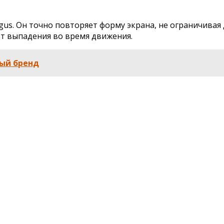
gus. Он точно повторяет форму экрана, не ограничивая
от выпадения во время движения.
ый бренд