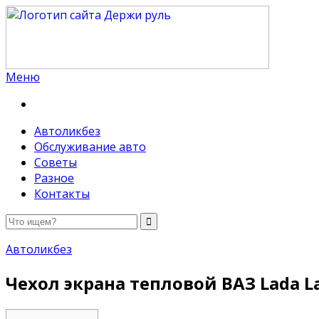
Меню
Держи руль
Автоликбез
Обслуживание авто
Советы
Разное
Контакты
Автоликбез
Чехол экрана тепловой ВАЗ Lada L