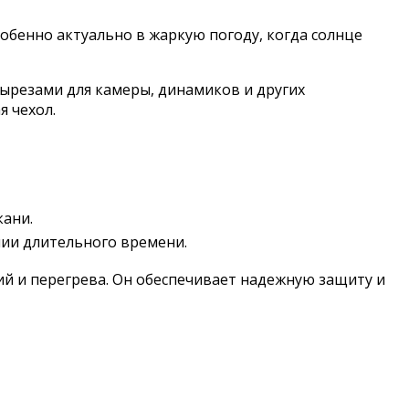
собенно актуально в жаркую погоду, когда солнце
вырезами для камеры, динамиков и других
 чехол.
кани.
нии длительного времени.
ий и перегрева. Он обеспечивает надежную защиту и