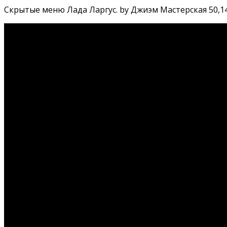
Скрытые меню Лада Ларгус. by Джиэм Мастерская 50,143 