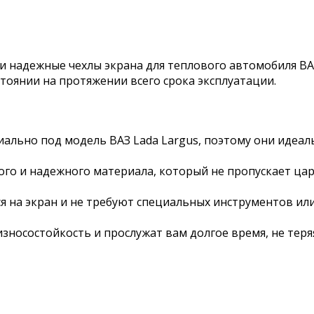
 и надежные чехлы экрана для теплового автомобиля ВА
тоянии на протяжении всего срока эксплуатации.
ально под модель ВАЗ Lada Largus, поэтому они идеал
ого и надежного материала, который не пропускает цар
я на экран и не требуют специальных инструментов или
носостойкость и прослужат вам долгое время, не теряя 