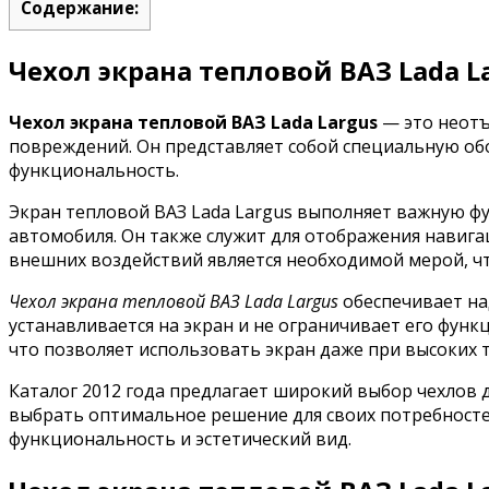
Содержание:
Чехол экрана тепловой ВАЗ Lada L
Чехол экрана тепловой ВАЗ Lada Largus
— это неотъ
повреждений. Он представляет собой специальную обо
функциональность.
Экран тепловой ВАЗ Lada Largus выполняет важную ф
автомобиля. Он также служит для отображения навиг
внешних воздействий является необходимой мерой, чт
Чехол экрана тепловой ВАЗ Lada Largus
обеспечивает на
устанавливается на экран и не ограничивает его функ
что позволяет использовать экран даже при высоких 
Каталог 2012 года предлагает широкий выбор чехлов 
выбрать оптимальное решение для своих потребностей
функциональность и эстетический вид.