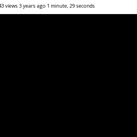
views 3 years ago 1 minute, 29 seconds