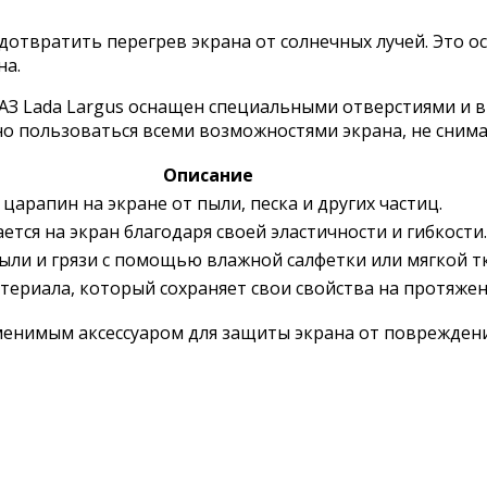
отвратить перегрев экрана от солнечных лучей. Это о
на.
ВАЗ Lada Largus оснащен специальными отверстиями и 
 пользоваться всеми возможностями экрана, не снимая
Описание
арапин на экране от пыли, песка и других частиц.
ется на экран благодаря своей эластичности и гибкости.
ыли и грязи с помощью влажной салфетки или мягкой т
териала, который сохраняет свои свойства на протяже
аменимым аксессуаром для защиты экрана от поврежден