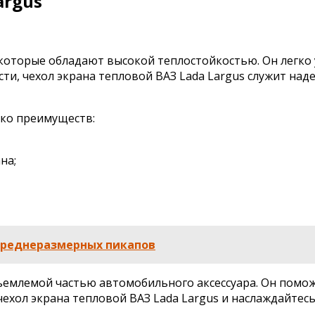
argus
которые обладают высокой теплостойкостью. Он легко 
ости, чехол экрана тепловой ВАЗ Lada Largus служит н
ько преимуществ:
на;
 среднеразмерных пикапов
тъемлемой частью автомобильного аксессуара. Он помо
чехол экрана тепловой ВАЗ Lada Largus и наслаждайте