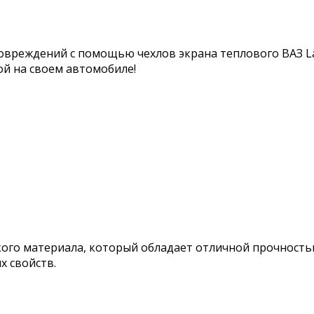
овреждений с помощью чехлов экрана теплового ВАЗ Lad
ой на своем автомобиле!
кого материала, который обладает отличной прочность
х свойств.