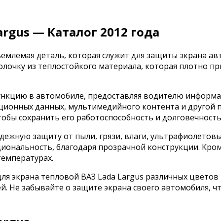
argus — Каталог 2012 года
емлемая деталь, которая служит для защиты экрана ав
лочку из теплостойкого материала, которая плотно при
ункцию в автомобиле, предоставляя водителю информа
ационных данных, мультимедийного контента и другой 
обы сохранить его работоспособность и долговечность
дежную защиту от пыли, грязи, влаги, ультрафиолетовы
циональность, благодаря прозрачной конструкции. Кром
температурах.
для экрана тепловой ВАЗ Lada Largus различных цветов
. Не забывайте о защите экрана своего автомобиля, чт