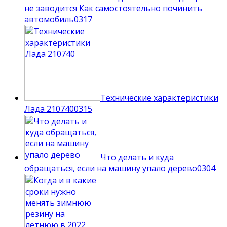
не заводится Как самостоятельно починить
автомобиль
0
317
Технические характеристики
Лада 210740
0
315
Что делать и куда
обращаться, если на машину упало дерево
0
304