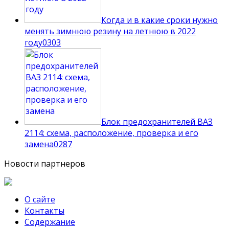
Когда и в какие сроки нужно
менять зимнюю резину на летнюю в 2022
году
0
303
Блок предохранителей ВАЗ
2114: схема, расположение, проверка и его
замена
0
287
Новости партнеров
О сайте
Контакты
Содержание