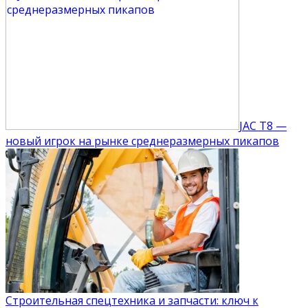
JAC T8 —
новый игрок на рынке среднеразмерных пикапов
Строительная спецтехника и запчасти: ключ к