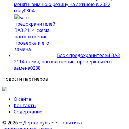
менять зимнюю резину на летнюю в 2022
году
0
304
Блок предохранителей ВАЗ
2114: схема, расположение, проверка и его
замена
0
288
Новости партнеров
О сайте
Контакты
Содержание
©
2026
~
Держи руль
~ ~
Политика
конфиденциальности