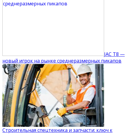
JAC T8 —
новый игрок на рынке среднеразмерных пикапов
Строительная спецтехника и запчасти: ключ к