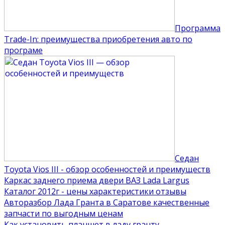
Программа
Trade-In: преимущества приобретения авто по
програме
Седан
Toyota Vios III - обзор особенностей и преимуществ
Каркас заднего приема двери ВАЗ Lada Largus
Каталог 2012г - цены характеристики отзывы
Авторазбор Лада Гранта в Саратове качественные
запчасти по выгодным ценам
Как установить планшет в ладу гранту