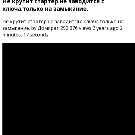
Не крутит стартер.не заводится с
ключа.только на замыкание.
Не крутит стартер.не заводится с ключа.только на
замыкание. by Домкрат 292,676 views 2 years ago 2
minutes, 17 seconds