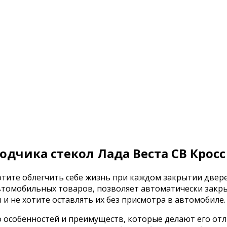
дчика стекол Лада Веста СВ Кросс
отите облегчить себе жизнь при каждом закрытии дверей
втомобильных товаров, позволяет автоматически закры
 и не хотите оставлять их без присмотра в автомобиле.
о особенностей и преимуществ, которые делают его от