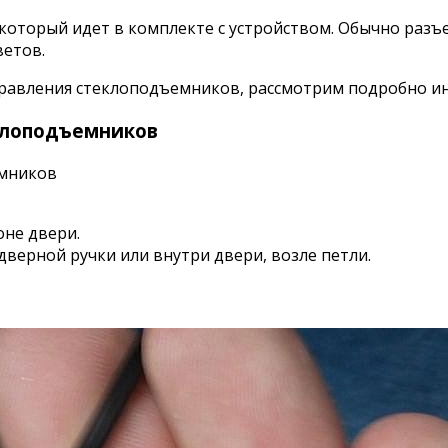
который идет в комплекте с устройством. Обычно разъ
ветов.
управления стеклоподъемников, рассмотрим подробно и
еклоподъемников
не двери.
верной ручки или внутри двери, возле петли.