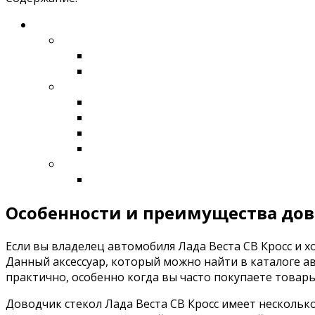
Особенности и преимущества дово
Если вы владелец автомобиля Лада Веста СВ Кросс и х
Данный аксессуар, который можно найти в каталоге а
практично, особенно когда вы часто покупаете товары
Доводчик стекол Лада Веста СВ Кросс имеет нескольк