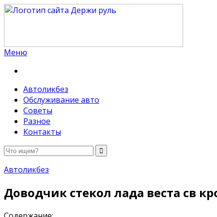
Меню
Держи руль
Автоликбез
Обслуживание авто
Советы
Разное
Контакты
Автоликбез
Доводчик стекол лада веста св кр
Содержание: