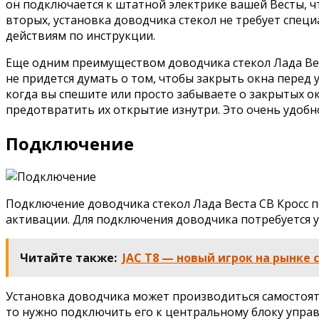
он подключается к штатной электрике вашей Весты, чт
вторых, установка доводчика стекол не требует специ
действиям по инструкции.
Еще одним преимуществом доводчика стекол Лада Вест
не придется думать о том, чтобы закрыть окна перед 
когда вы спешите или просто забываете о закрытых ок
предотвратить их открытие изнутри. Это очень удобн
Подключение
Подключение доводчика стекол Лада Веста СВ Кросс 
активации. Для подключения доводчика потребуется у
Читайте также:
JAC T8 — новый игрок на рынке
Установка доводчика может производиться самостоят
то нужно подключить его к центральному блоку упра