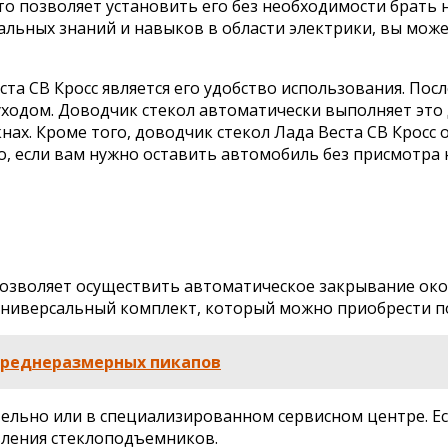
о позволяет установить его без необходимости брать н
альных знаний и навыков в области электрики, вы може
а СВ Кросс является его удобство использования. Посл
уходом. Доводчик стекол автоматически выполняет это 
нах. Кроме того, доводчик стекол Лада Веста СВ Кросс
о, если вам нужно оставить автомобиль без присмотра 
позволяет осуществить автоматическое закрывание ок
ниверсальный комплект, который можно приобрести по
 среднеразмерных пикапов
ельно или в специализированном сервисном центре. Ес
вления стеклоподъемников.