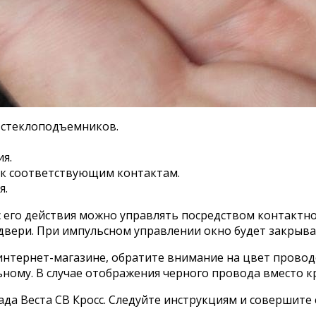
 стеклоподъемников.
я.
 к соответствующим контактам.
я.
с его действия можно управлять посредством контактн
двери. При импульсном управлении окно будет закрыват
ом интернет-магазине, обратите внимание на цвет пров
ному. В случае отображения черного провода вместо кр
ада Веста СВ Кросс. Следуйте инструкциям и совершите