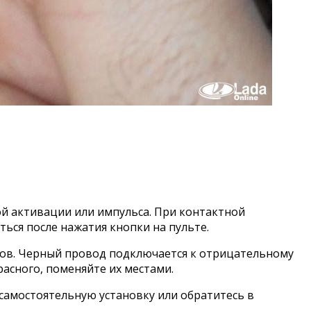
ой активации или импульса. При контактной
ься после нажатия кнопки на пульте.
одов. Черный провод подключается к отрицательному
асного, поменяйте их местами.
 самостоятельную установку или обратитесь в