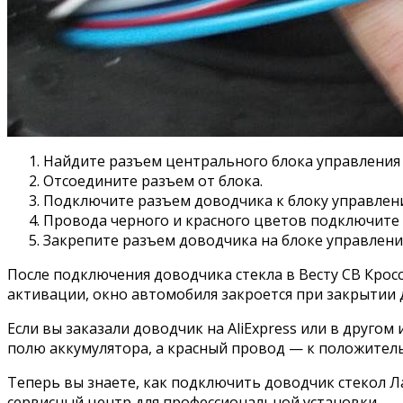
Найдите разъем центрального блока управления
Отсоедините разъем от блока.
Подключите разъем доводчика к блоку управлени
Провода черного и красного цветов подключите
Закрепите разъем доводчика на блоке управлени
После подключения доводчика стекла в Весту СВ Крос
активации, окно автомобиля закроется при закрытии 
Если вы заказали доводчик на AliExpress или в друг
полю аккумулятора, а красный провод — к положитель
Теперь вы знаете, как подключить доводчик стекол Л
сервисный центр для профессиональной установки.