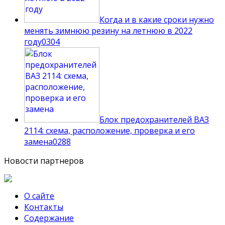
Когда и в какие сроки нужно
менять зимнюю резину на летнюю в 2022
году
0
304
Блок предохранителей ВАЗ
2114: схема, расположение, проверка и его
замена
0
288
Новости партнеров
О сайте
Контакты
Содержание