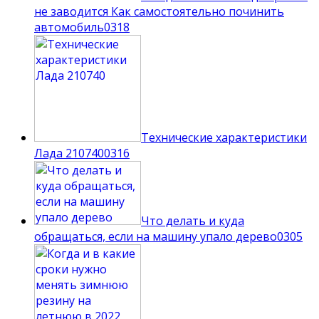
не заводится Как самостоятельно починить
автомобиль
0
318
Технические характеристики
Лада 210740
0
316
Что делать и куда
обращаться, если на машину упало дерево
0
305