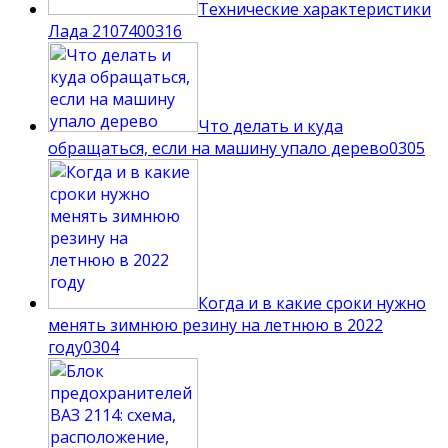
Технические характеристики
Лада 210740
0
316
Что делать и куда
обращаться, если на машину упало дерево
0
305
Когда и в какие сроки нужно
менять зимнюю резину на летнюю в 2022
году
0
304