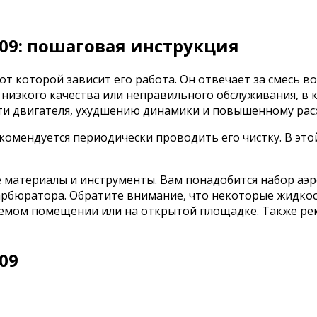
09: пошаговая инструкция
от которой зависит его работа. Он отвечает за смесь в
а низкого качества или неправильного обслуживания, в
ти двигателя, ухудшению динамики и повышенному рас
комендуется периодически проводить его чистку. В это
 материалы и инструменты. Вам понадобится набор аэр
карбюратора. Обратите внимание, что некоторые жидкос
емом помещении или на открытой площадке. Также рек
09