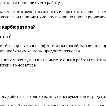
ратора и проверить его работу.
ра имеет высокую токсичность и пары этого вещества 
ожность и проводить чистку в хорошо проветриваемом
и карбюратора?
ет быть достаточно эффективным способом очистки ка
 все необходимые меры предосторожности.
вания аэрозоля, или вы не имеете опыта работы с авто
истки карбюратора.
понадобится несколько важных инструментов и средств.
юратора. Это специальная жидкость, которая быстро и 