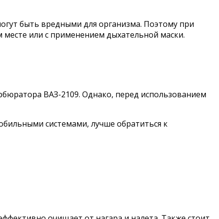
могут быть вредными для организма. Поэтому при
 месте или с применением дыхательной маски.
рбюратора ВАЗ-2109. Однако, перед использованием
мобильными системами, лучше обратиться к
эффективно очищает от нагара и налета. Также стоит