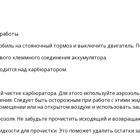
 работы.
биль на стояночный тормоз и выключить двигатель. По
вого клеммного соединения аккумулятора.
ходится над карбюратором.
ой чистке карбюратора. Для этого используйте аэрозол
ения. Следует быть осторожным при работе с этими жид
омещении или на открытом воздухе и использовать за
розоля. Не забудьте прочистить исходящий и возвраща
идкости для прочистки. Это поможет удалить остатки з