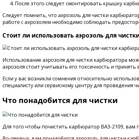
После этого следует смонтировать крышку карбю
Следует помнить, что аэрозоль для чистки карбюрато
работе с аэрозолем необходимо соблюдать предостор
Стоит ли использовать аэрозоль для чистк
Использование аэрозоля для чистки карбюратора мож
аэрозоля стоит учитывать его токсичность и принять
Если у вас возникли сомнения относительно использо
специалисту или сервисному центру для проведения ч
Что понадобится для чистки
Для того чтобы почистить карбюратор ВАЗ-2109, вам 
Во-первых, вам понадобится аэрозоль для чистки карб