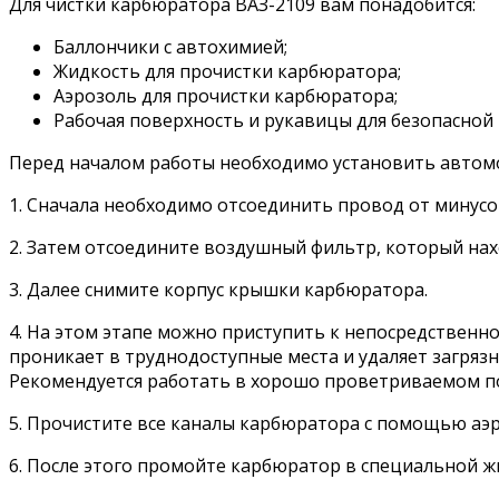
Для чистки карбюратора ВАЗ-2109 вам понадобится:
Баллончики с автохимией;
Жидкость для прочистки карбюратора;
Аэрозоль для прочистки карбюратора;
Рабочая поверхность и рукавицы для безопасной
Перед началом работы необходимо установить автомо
1. Сначала необходимо отсоединить провод от минусо
2. Затем отсоедините воздушный фильтр, который на
3. Далее снимите корпус крышки карбюратора.
4. На этом этапе можно приступить к непосредственн
проникает в труднодоступные места и удаляет загрязн
Рекомендуется работать в хорошо проветриваемом п
5. Прочистите все каналы карбюратора с помощью аэ
6. После этого промойте карбюратор в специальной ж