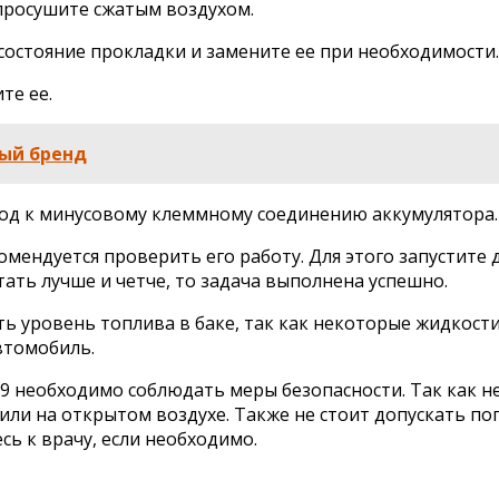
 просушите сжатым воздухом.
остояние прокладки и замените ее при необходимости.
те ее.
ый бренд
од к минусовому клеммному соединению аккумулятора.
мендуется проверить его работу. Для этого запустите 
ать лучше и четче, то задача выполнена успешно.
ть уровень топлива в баке, так как некоторые жидкост
втомобиль.
9 необходимо соблюдать меры безопасности. Так как н
 на открытом воздухе. Также не стоит допускать попа
сь к врачу, если необходимо.