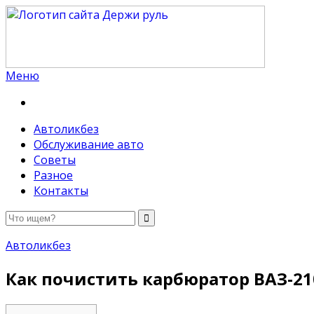
Меню
Держи руль
Автоликбез
Обслуживание авто
Советы
Разное
Контакты
Автоликбез
Как почистить карбюратор ВАЗ-2