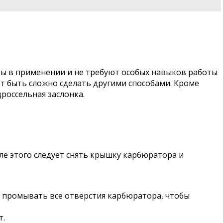
ты в применении и не требуют особых навыков работы
т быть сложно сделать другими способами. Кроме
россельная заслонка.
ле этого следует снять крышку карбюратора и
я промывать все отверстия карбюратора, чтобы
т.