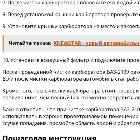
7. После чистки карбюратора ополосните его водой и
8. Перед установкой крышки карбюратора проверьте с
9. Установите крышку карбюратора на место и закрепи
Читайте также:
KNEWSTAR - новый автомобильн
10. Установите воздушный фильтр и подключите пров
После проведенной чистки карбюратора ВАЗ-2109 реко
Если после чистки карбюратора автомобиль стал работ
Кроме того, после чистки карбюратора стоит провери
топлива ниже, чем полный бак, то можно заправить а
Важно отметить, что при чистке карбюратора ВАЗ-210
использовать в хорошо проветриваемом помещении или
случае попадания, промойте область водой и обратите
Пошаговая инструкция