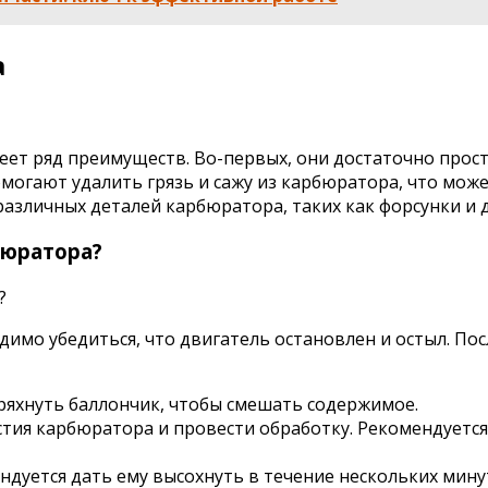
а
еет ряд преимуществ. Во-первых, они достаточно прос
могают удалить грязь и сажу из карбюратора, что може
различных деталей карбюратора, таких как форсунки и д
бюратора?
имо убедиться, что двигатель остановлен и остыл. Пос
ряхнуть баллончик, чтобы смешать содержимое.
рстия карбюратора и провести обработку. Рекомендуетс
дуется дать ему высохнуть в течение нескольких мину