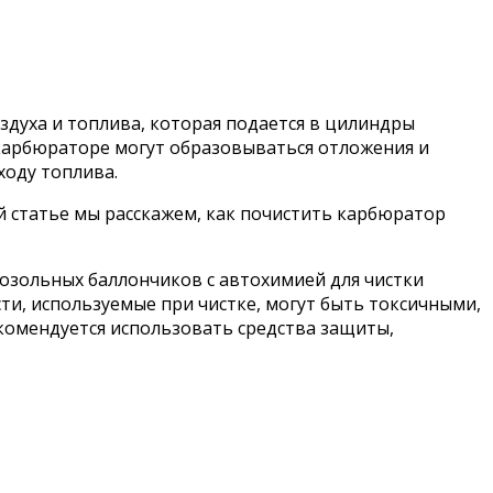
оздуха и топлива, которая подается в цилиндры
 карбюраторе могут образовываться отложения и
ходу топлива.
й статье мы расскажем, как почистить карбюратор
озольных баллончиков с автохимией для чистки
ти, используемые при чистке, могут быть токсичными,
омендуется использовать средства защиты,