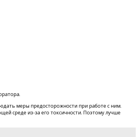
юратора.
юдать меры предосторожности при работе с ним.
ей среде из-за его токсичности. Поэтому лучше