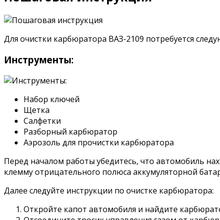
Для очистки карбюратора ВАЗ-2109 потребуется след
Инструменты:
Набор ключей
Щетка
Салфетки
Разборный карбюратор
Аэрозоль для прочистки карбюратора
Перед началом работы убедитесь, что автомобиль на
клемму отрицательного полюса аккумуляторной батар
Далее следуйте инструкции по очистке карбюратора:
Откройте капот автомобиля и найдите карбюрат
Отсоедините тросик управления газом от карбюр