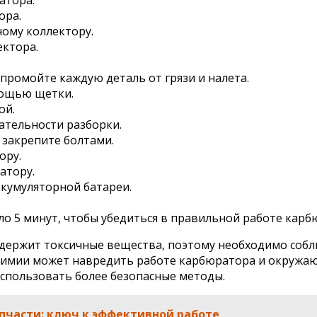
ора.
ому коллектору.
ектора.
промойте каждую деталь от грязи и налета.
мощью щетки.
ой.
ательности разборки.
 закрепите болтами.
ору.
атору.
кумуляторной батареи.
ло 5 минут, чтобы убедиться в правильной работе карб
одержит токсичные вещества, поэтому необходимо собл
химии может навредить работе карбюратора и окружающ
спользовать более безопасные методы.
пчасти: ключ к эффективной работе