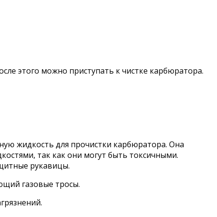
сле этого можно приступать к чистке карбюратора.
ьную жидкость для прочистки карбюратора. Она
костями, так как они могут быть токсичными.
щитные рукавицы.
ющий газовые тросы.
агрязнений.