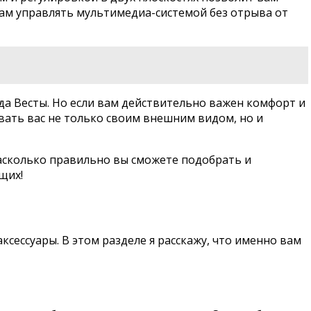
вам управлять мультимедиа-системой без отрыва от
да Весты. Но если вам действительно важен комфорт и
овать вас не только своим внешним видом, но и
 насколько правильно вы сможете подобрать и
щих!
сессуары. В этом разделе я расскажу, что именно вам