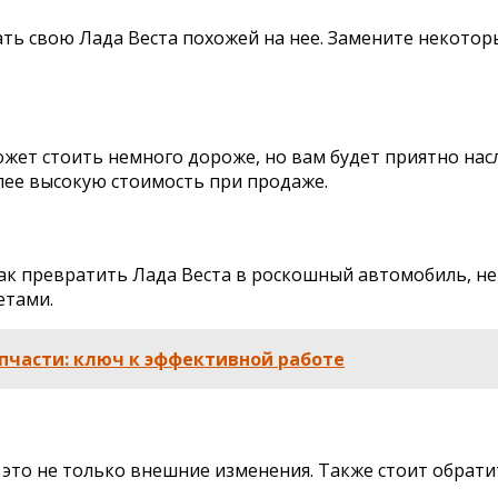
ать свою Лада Веста похожей на нее. Замените некоторы
жет стоить немного дороже, но вам будет приятно на
лее высокую стоимость при продаже.
ак превратить Лада Веста в роскошный автомобиль, не
етами.
пчасти: ключ к эффективной работе
то не только внешние изменения. Также стоит обрати