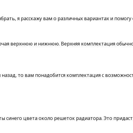
брать, я расскажу вам о различных вариантах и помогу 
ючая верхнюю и нижнюю. Верхняя комплектация обычно
 назад, то вам понадобится комплектация с возможнос
ты синего цвета около решеток радиатора. Это придас