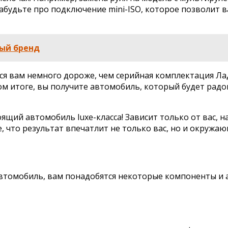
забудьте про подключение mini-ISO, которое позволит 
ый бренд
тся вам немного дороже, чем серийная комплектация Ла
ном итоге, вы получите автомобиль, который будет рад
оящий автомобиль luxe-класса! Зависит только от вас,
 что результат впечатлит не только вас, но и окружаю
втомобиль, вам понадобятся некоторые компоненты и ак