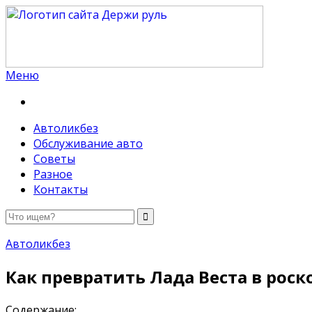
Меню
Держи руль
Автоликбез
Обслуживание авто
Советы
Разное
Контакты
Автоликбез
Как превратить Лада Веста в ро
Содержание: