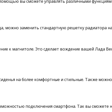
 помощью вы сможете управлять различными функциями 
а, можно заменить стандартную решетку радиатора на
ние к магнитоле. Это сделает вождение вашей Лада Ве
 сиденья на более комфортные и стильные. Также можн
озможностью подключения смартфона. Так вы сможете 