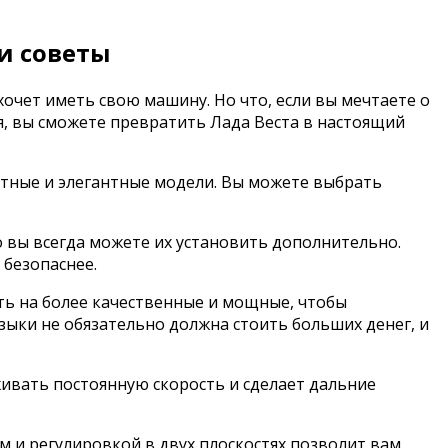
и советы
очет иметь свою машину. Но что, если вы мечтаете о
, вы сможете превратить Лада Веста в настоящий
ртные и элегантные модели. Вы можете выбрать
о вы всегда можете их установить дополнительно.
безопаснее.
ть на более качественные и мощные, чтобы
ыки не обязательно должна стоить больших денег, и
ивать постоянную скорость и сделает дальние
м и регулировкой в двух плоскостях позволит вам