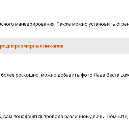
асного маневрирования. Также можно установить огран
 среднеразмерных пикапов
е более роскошно, можно добавить фото Лада Веста Lux
, вам понадобятся провода различной длины. Помните,