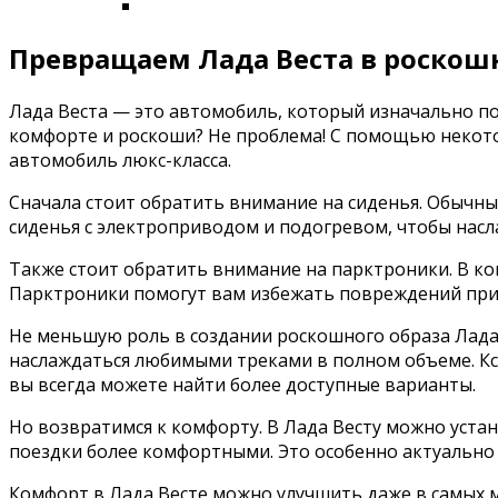
Превращаем Лада Веста в роскош
Лада Веста — это автомобиль, который изначально по
комфорте и роскоши? Не проблема! С помощью некото
автомобиль люкс-класса.
Сначала стоит обратить внимание на сиденья. Обычн
сиденья с электроприводом и подогревом, чтобы насл
Также стоит обратить внимание на парктроники. В ко
Парктроники помогут вам избежать повреждений при 
Не меньшую роль в создании роскошного образа Лада
наслаждаться любимыми треками в полном объеме. Кст
вы всегда можете найти более доступные варианты.
Но возвратимся к комфорту. В Лада Весту можно уста
поездки более комфортными. Это особенно актуально в
Комфорт в Лада Весте можно улучшить даже в самых м