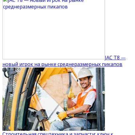
JAC T8 —
новый игрок на рынке среднеразмерных пикапов
Строительная спецтехника и запчасти: ключ к