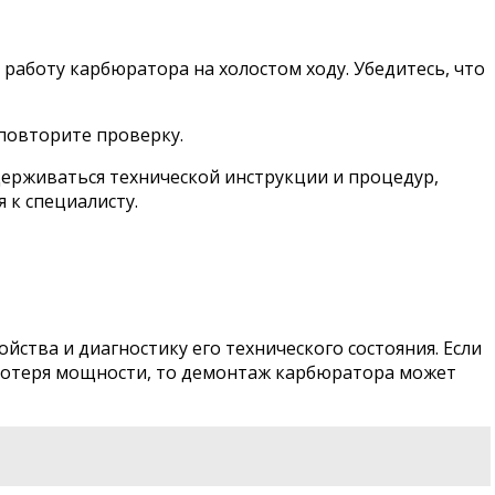
работу карбюратора на холостом ходу. Убедитесь, что
повторите проверку.
держиваться технической инструкции и процедур,
 к специалисту.
ства и диагностику его технического состояния. Если
 потеря мощности, то демонтаж карбюратора может