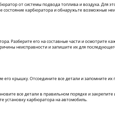
юратор от системы подвода топлива и воздуха. Для эт
те состояние карбюратора и обнаружьте возможные не
ора. Разберите его на составные части и осмотрите ка
причины неисправности и запишите их для последующег
 его крышку. Отсоедините все детали и запомните их 
ановите все детали в правильном порядке и закрепите
те установку карбюратора на автомобиль.