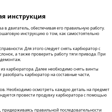
ая инструкция
а в двигатель, обеспечивая его правильную работу.
пошаговую инструкцию о том, как самостоятельно
равности. Для этого следует снять карбюратор с
лонок, а также проверить работу тяги привода. При
 демонтаж.
 из карбюратора. Далее необходимо снять винты
т разобрать карбюратор на составные части,
лов. Необходимо осмотреть каждую деталь на предмет
мендуется провести продувку карбюратора с помощью
ей, придерживаясь правильной последовательности