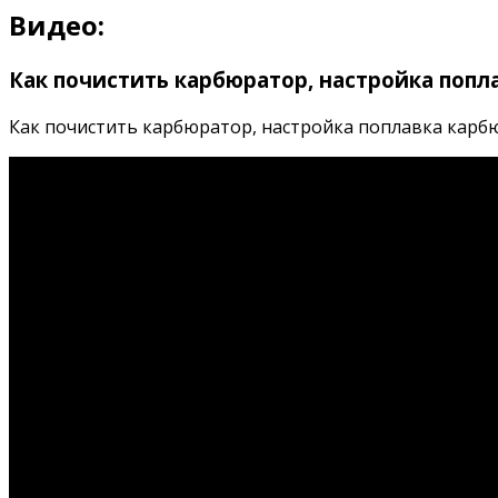
Видео:
Как почистить карбюратор, настройка попл
Как почистить карбюратор, настройка поплавка карбюрат