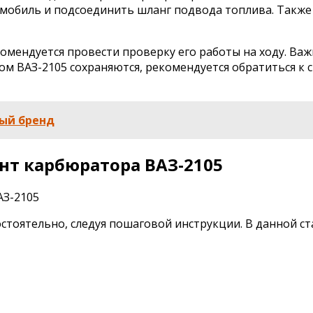
томобиль и подсоединить шланг подвода топлива. Такж
мендуется провести проверку его работы на ходу. Важ
ром ВАЗ-2105 сохраняются, рекомендуется обратиться к
ый бренд
нт карбюратора ВАЗ-2105
тоятельно, следуя пошаговой инструкции. В данной ст