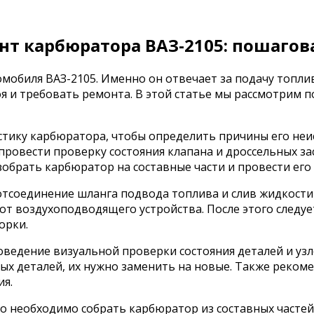
нт карбюратора ВАЗ-2105: пошагов
мобиля ВАЗ-2105. Именно он отвечает за подачу топлив
я и требовать ремонта. В этой статье мы рассмотрим 
ику карбюратора, чтобы определить причины его неисп
ровести проверку состояния клапана и дроссельных зас
зобрать карбюратор на составные части и провести его
отсоединение шланга подвода топлива и слив жидкости
от воздухоподводящего устройства. После этого следуе
орки.
оведение визуальной проверки состояния деталей и уз
ых деталей, их нужно заменить на новые. Также реко
ия.
ого необходимо собрать карбюратор из составных част