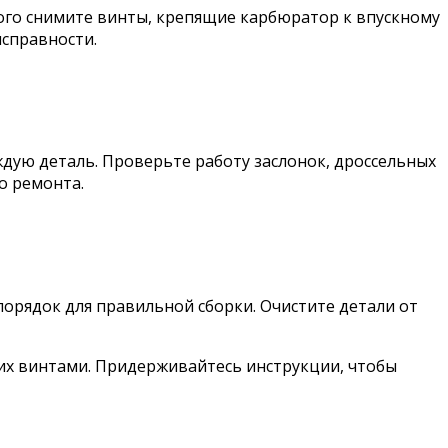
ого снимите винты, крепящие карбюратор к впускному
исправности.
ждую деталь. Проверьте работу заслонок, дроссельных
о ремонта.
порядок для правильной сборки. Очистите детали от
 их винтами. Придерживайтесь инструкции, чтобы