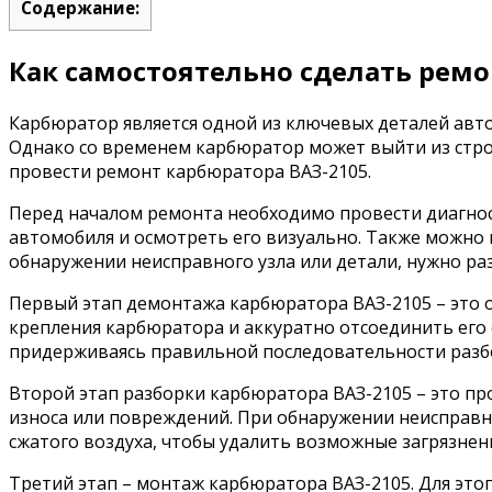
Содержание:
Как самостоятельно сделать ремо
Карбюратор является одной из ключевых деталей авто
Однако со временем карбюратор может выйти из стро
провести ремонт карбюратора ВАЗ-2105.
Перед началом ремонта необходимо провести диагност
автомобиля и осмотреть его визуально. Также можно п
обнаружении неисправного узла или детали, нужно ра
Первый этап демонтажа карбюратора ВАЗ-2105 – это 
крепления карбюратора и аккуратно отсоединить его 
придерживаясь правильной последовательности разб
Второй этап разборки карбюратора ВАЗ-2105 – это пр
износа или повреждений. При обнаружении неисправн
сжатого воздуха, чтобы удалить возможные загрязнен
Третий этап – монтаж карбюратора ВАЗ-2105. Для эт