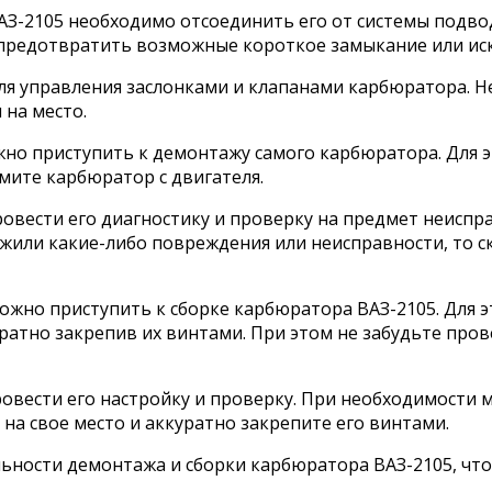
-2105 необходимо отсоединить его от системы подвода
предотвратить возможные короткое замыкание или иск
для управления заслонками и клапанами карбюратора. Н
 на место.
но приступить к демонтажу самого карбюратора. Для э
мите карбюратор с двигателя.
ровести его диагностику и проверку на предмет неиспр
жили какие-либо повреждения или неисправности, то ск
жно приступить к сборке карбюратора ВАЗ-2105. Для э
уратно закрепив их винтами. При этом не забудьте про
овести его настройку и проверку. При необходимости 
на свое место и аккуратно закрепите его винтами.
ности демонтажа и сборки карбюратора ВАЗ-2105, что