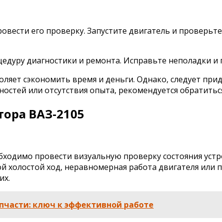
вести его проверку. Запустите двигатель и проверьте 
едуру диагностики и ремонта. Исправьте неполадки и 
ляет сэкономить время и деньги. Однако, следует при
остей или отсутствия опыта, рекомендуется обратиться
ора ВАЗ-2105
одимо провести визуальную проверку состояния устрой
ой холостой ход, неравномерная работа двигателя или
их.
пчасти: ключ к эффективной работе