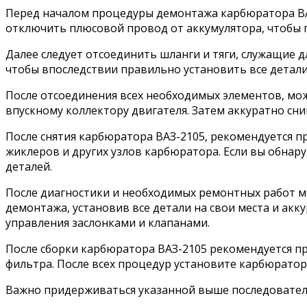
Перед началом процедуры демонтажа карбюратора ВАЗ
отключить плюсовой провод от аккумулятора, чтобы 
Далее следует отсоединить шланги и тяги, служащие 
чтобы впоследствии правильно установить все детали
После отсоединения всех необходимых элементов, мож
впускному коллектору двигателя. Затем аккуратно сни
После снятия карбюратора ВАЗ-2105, рекомендуется п
жиклеров и других узлов карбюратора. Если вы обнару
деталей.
После диагностики и необходимых ремонтных работ мо
демонтажа, установив все детали на свои места и акк
управления заслонками и клапанами.
После сборки карбюратора ВАЗ-2105 рекомендуется пр
фильтра. После всех процедур установите карбюратор 
Важно придерживаться указанной выше последователь