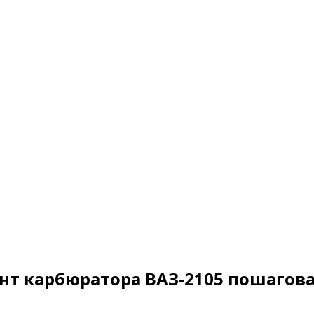
онт карбюратора ВАЗ-2105 пошагов