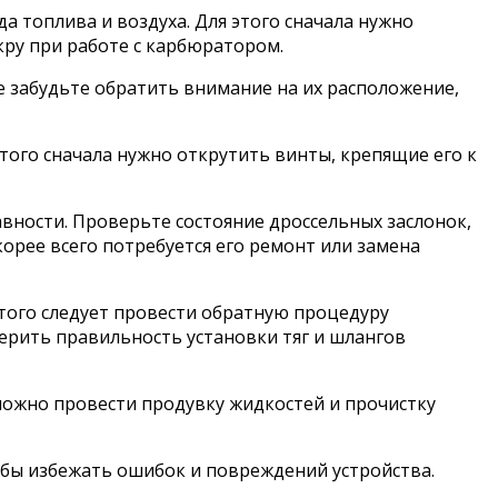
 топлива и воздуха. Для этого сначала нужно
ру при работе с карбюратором.
е забудьте обратить внимание на их расположение,
того сначала нужно открутить винты, крепящие его к
авности. Проверьте состояние дроссельных заслонок,
орее всего потребуется его ремонт или замена
того следует провести обратную процедуру
верить правильность установки тяг и шлангов
можно провести продувку жидкостей и прочистку
бы избежать ошибок и повреждений устройства.