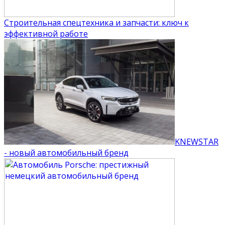
Строительная спецтехника и запчасти: ключ к
эффективной работе
KNEWSTAR
- новый автомобильный бренд