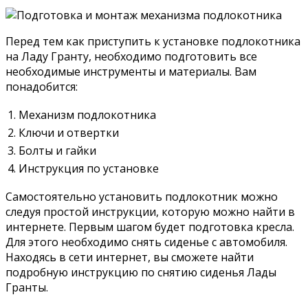
Перед тем как приступить к установке подлокотника
на Ладу Гранту, необходимо подготовить все
необходимые инструменты и материалы. Вам
понадобится:
1. Механизм подлокотника
2. Ключи и отвертки
3. Болты и гайки
4. Инструкция по установке
Самостоятельно установить подлокотник можно
следуя простой инструкции, которую можно найти в
интернете. Первым шагом будет подготовка кресла.
Для этого необходимо снять сиденье с автомобиля.
Находясь в сети интернет, вы сможете найти
подробную инструкцию по снятию сиденья Лады
Гранты.