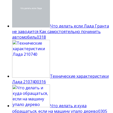
Что делать если Лада Гранта
не заводится Как самостоятельно починить
автомобиль
0
318
Технические характеристики
Лада 210740
0
316
Что делать и куда
обращаться, если на машину упало дерево
0
305