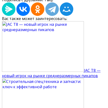
Вас также может заинтересовать:
JAC T8 —
новый игрок на рынке среднеразмерных пикапов