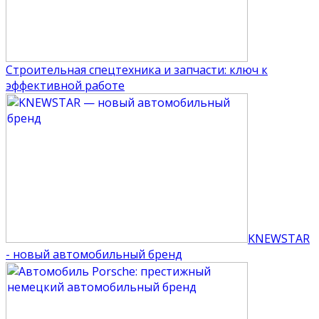
Строительная спецтехника и запчасти: ключ к
эффективной работе
KNEWSTAR
- новый автомобильный бренд