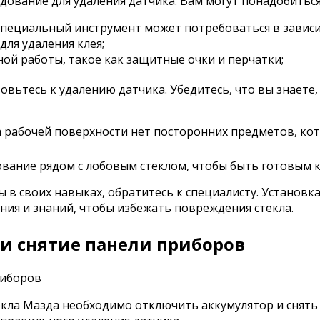
дование для удаления датчика. Вам могут понадобитьс
(специальный инструмент может потребоваться в зависи
для удаления клея;
ой работы, такое как защитные очки и перчатки;
вьтесь к удалению датчика. Убедитесь, что вы знаете
на рабочей поверхности нет посторонних предметов, ко
вание рядом с лобовым стеклом, чтобы быть готовым к
ы в своих навыках, обратитесь к специалисту. Установк
ния и знаний, чтобы избежать повреждения стекла.
 и снятие панели приборов
екла Мазда необходимо отключить аккумулятор и снять 