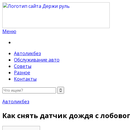
Меню
Держи руль
Автоликбез
Обслуживание авто
Советы
Разное
Контакты
Автоликбез
Как снять датчик дождя с лобово