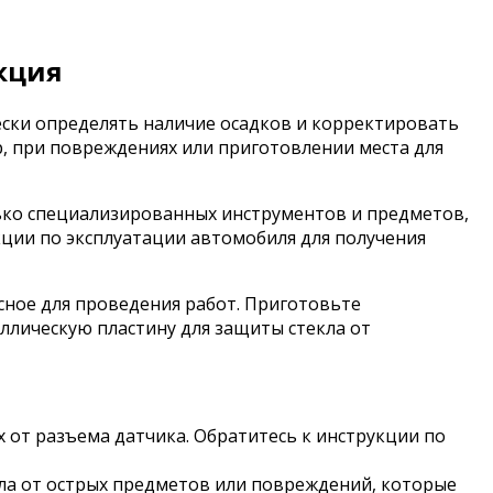
укция
ески определять наличие осадков и корректировать
р, при повреждениях или приготовлении места для
ько специализированных инструментов и предметов,
кции по эксплуатации автомобиля для получения
сное для проведения работ. Приготовьте
аллическую пластину для защиты стекла от
 от разъема датчика. Обратитесь к инструкции по
екла от острых предметов или повреждений, которые