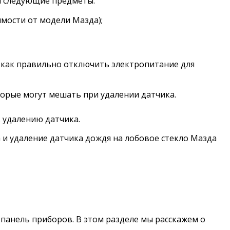
я следующие предметы:
мости от модели Мазда);
, как правильно отключить электропитание для
торые могут мешать при удалении датчика.
 удалению датчика.
а и удаление датчика дождя на лобовое стекло Мазда
панель приборов. В этом разделе мы расскажем о