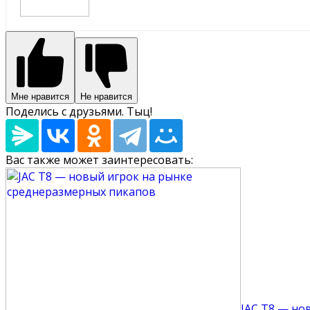
Мне нравится
Не нравится
Поделись с друзьями. Тыц!
Вас также может заинтересовать:
JAC T8 — но