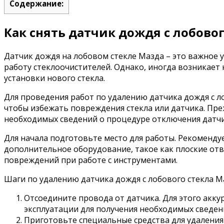
Содержание:
Как снять датчик дождя с лобово
Датчик дождя на лобовом стекле Мазда – это важное
работу стеклоочистителей. Однако, иногда возникает
установки нового стекла.
Для проведения работ по удалению датчика дождя с 
чтобы избежать повреждения стекла или датчика. Пре
необходимых сведений о процедуре отключения датчик
Для начала подготовьте место для работы. Рекоменду
дополнительное оборудование, такое как плоские отве
повреждений при работе с инструментами.
Шаги по удалению датчика дождя с лобового стекла М
Отсоедините провода от датчика. Для этого акк
эксплуатации для получения необходимых сведе
Приготовьте специальные средства для удаления 