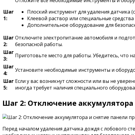
Отложите все необходимые инструменты и обору
Шаг
Плоский инструмент для удаления датчика 
1:
Клеевой раствор или специальные средства 
Дополнительное оборудование для безопасн
Шаг
Отключите электропитание автомобиля и подгото
2:
безопасной работы.
Шаг
Приготовьте место для работы. Убедитесь, что 
3:
Шаг
Установите необходимые инструменты и оборудо
4:
Шаг
Если у вас возникнут сложности или вы не уверен
5:
иногда требует наличия специального оборудова
Шаг 2: Отключение аккумулятора
Перед началом удаления датчика дождя с лобового ст