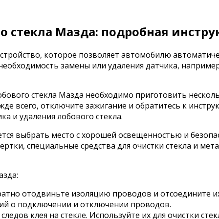
го стекла Мазда: подробная инстр
 устройство, которое позволяет автомобилю автоматич
 необходимость замены или удаления датчика, наприме
лобового стекла Мазда необходимо приготовить нескол
жде всего, отключите зажигание и обратитесь к инстру
а и удаления лобового стекла.
ется выбрать место с хорошей освещенностью и безопа
ртки, специальные средства для очистки стекла и мет
азда:
уратно отодвиньте изоляцию проводов и отсоедините их
ний о подключении и отключении проводов.
следов клея на стекле. Используйте их для очистки ст