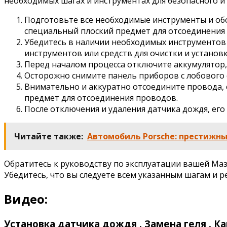
необходимых шагах и инструментах для безопасного и
Подготовьте все необходимые инструменты и обо
специальный плоский предмет для отсоединения
Убедитесь в наличии необходимых инструментов
инструментов или средств для очистки и установ
Перед началом процесса отключите аккумулятор
Осторожно снимите панель приборов с лобового с
Внимательно и аккуратно отсоедините провода,
предмет для отсоединения проводов.
После отключения и удаления датчика дождя, его
Читайте также:
Автомобиль Porsche: престижн
Обратитесь к руководству по эксплуатации вашей Ма
Убедитесь, что вы следуете всем указанным шагам и 
Видео:
Установка датчика дождя . Замена геля . Как