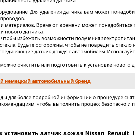
 правильного удаления датчика.
рудование. Для удаления датчика вам может понадоби
 проводов.
 и материалов. Время от времени может понадобиться
ки нового датчика.
, чтобы избежать возможности получения электропитан
текла. Будьте осторожны, чтобы не повредить стекло и
 соединяющие датчик дождя с автомобилем. Используй
 можно очистить или подготовить к установке нового д
ый немецкий автомобильный бренд
зды для более подробной информации о процедуре снят
рекомендациям, чтобы выполнить процесс безопасно и 
 установить датчик дождя Nissan, Renault, In