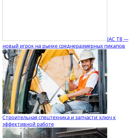
JAC T8 —
новый игрок на рынке среднеразмерных пикапов
Строительная спецтехника и запчасти: ключ к
эффективной работе