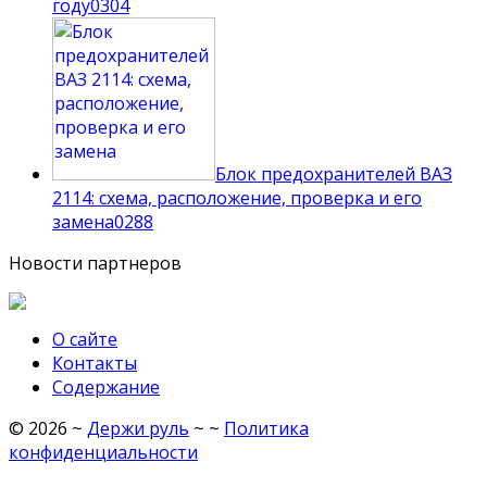
году
0
304
Блок предохранителей ВАЗ
2114: схема, расположение, проверка и его
замена
0
288
Новости партнеров
О сайте
Контакты
Содержание
©
2026
~
Держи руль
~ ~
Политика
конфиденциальности