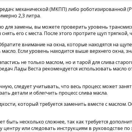
едач: механической (МКПП) либо роботизированной (РК
имерно 2,3 литра.
о для замены, вы можете проверить уровень трансмис
снять его с места. После этого протрите щуп тряпкой, 
Обратите внимание на окна, которые находятся на щупе
 масло. Если уровень находится выше верхнего окна, зн
астись не только маслом, но и тарой для слива старо
ередач Лады Веста рекомендуется использовать масло 
ную, следует учитывать, что весь процесс может занят
ать детали и облегчить процесс слива масла.
ости, который требуется заменить вместе с маслом. 
ет быть несколько сложнее, так как требуется дополни
му центру или следовать инструкциям в руководстве по