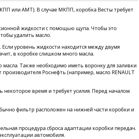
ПП или AMT). В случае МКПП, коробка Весты требует
сионной жидкости с помощью щупа. Чтобы это
чтобы удалить масло.
. Если уровень жидкости находится между двумя
ачит, в коробке слишком много масла.
го масла. Также необходимо иметь воронку для заливки
от производителя Роснефть (например, масло RENAULT
ь некоторое время и требует усилия. Перед началом
Обычно фильтр расположен на нижней части коробки и
тельная процедура сброса адаптации коробки передач.
 эксплуатации автомобиля.