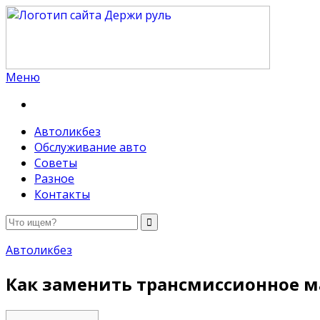
Меню
Держи руль
Автоликбез
Обслуживание авто
Советы
Разное
Контакты
Автоликбез
Как заменить трансмиссионное ма