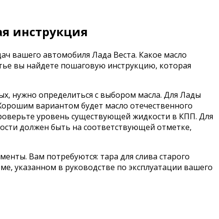
ая инструкция
ач вашего автомобиля Лада Веста. Какое масло
атье вы найдете пошаговую инструкцию, которая
х, нужно определиться с выбором масла. Для Лады
 Хорошим вариантом будет масло отечественного
 проверьте уровень существующей жидкости в КПП. Для
кости должен быть на соответствующей отметке,
енты. Вам потребуются: тара для слива старого
ъеме, указанном в руководстве по эксплуатации вашего