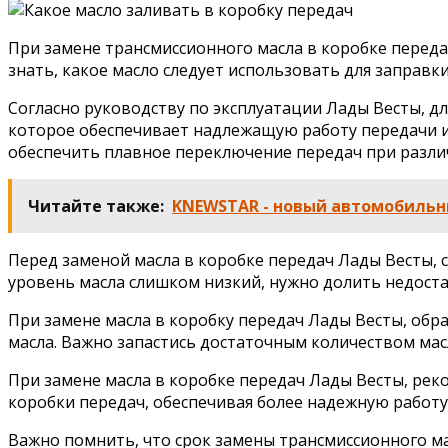
При замене трансмиссионного масла в коробке переда
знать, какое масло следует использовать для заправк
Согласно руководству по эксплуатации Лады Весты, д
которое обеспечивает надлежащую работу передачи и
обеспечить плавное переключение передач при различ
Читайте также:
KNEWSTAR - новый автомобильн
Перед заменой масла в коробке передач Лады Весты, с
уровень масла слишком низкий, нужно долить недост
При замене масла в коробку передач Лады Весты, обр
масла. Важно запастись достаточным количеством мас
При замене масла в коробке передач Лады Весты, рек
коробки передач, обеспечивая более надежную работу
Важно помнить, что срок замены трансмиссионного ма