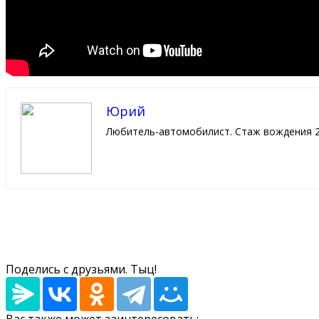
Юрий
Любитель-автомобилист. Стаж вождения 2
Поделись с друзьями. Тыц!
Вас также может заинтересовать: