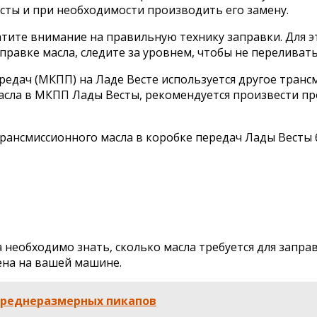
есты и при необходимости производить его замену.
атите внимание на правильную технику заправки. Для 
правке масла, следите за уровнем, чтобы не переливать
редач (МКПП) на Ладе Весте используется другое тран
масла в МКПП Лады Весты, рекомендуется произвести пр
трансмиссионного масла в коробке передач Лады Весты 
необходимо знать, сколько масла требуется для запра
ена на вашей машине.
 среднеразмерных пикапов