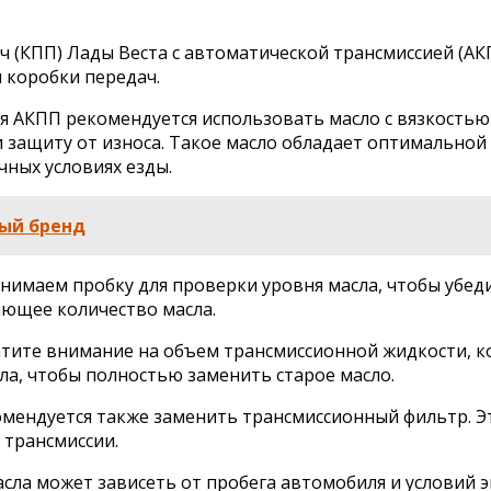
ч (КПП) Лады Веста с автоматической трансмиссией (АК
и коробки передач.
ля АКПП рекомендуется использовать масло с вязкостью
 защиту от износа. Такое масло обладает оптимально
ных условиях езды.
ый бренд
нимаем пробку для проверки уровня масла, чтобы убеди
ающее количество масла.
атите внимание на объем трансмиссионной жидкости, к
ла, чтобы полностью заменить старое масло.
омендуется также заменить трансмиссионный фильтр. Эт
 трансмиссии.
сла может зависеть от пробега автомобиля и условий 