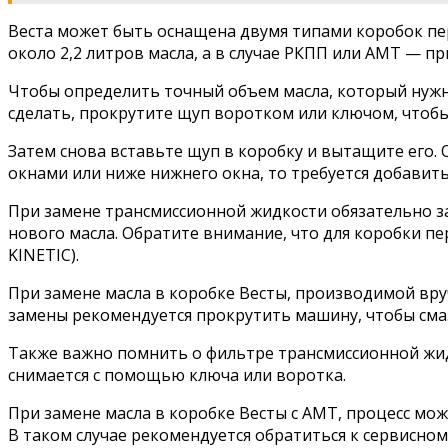
Веста может быть оснащена двумя типами коробок пер
около 2,2 литров масла, а в случае РКПП или AMT — пр
Чтобы определить точный объем масла, который нужн
сделать, прокрутите щуп воротком или ключом, чтобы 
Затем снова вставьте щуп в коробку и вытащите его. 
окнами или ниже нижнего окна, то требуется добавить
При замене трансмиссионной жидкости обязательно зап
нового масла. Обратите внимание, что для коробки п
KINETIC).
При замене масла в коробке Весты, производимой вруч
замены рекомендуется прокрутить машину, чтобы смаз
Также важно помнить о фильтре трансмиссионной жидк
снимается с помощью ключа или воротка.
При замене масла в коробке Весты с АМТ, процесс мож
В таком случае рекомендуется обратиться к сервисно