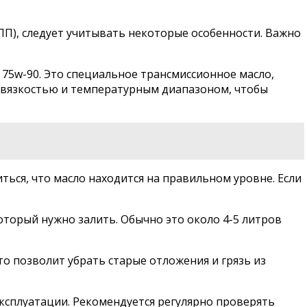
ПП), следует учитывать некоторые особенности. Важно
 75w-90. Это специальное трансмиссионное масло,
й вязкостью и температурным диапазоном, чтобы
ться, что масло находится на правильном уровне. Если
оторый нужно залить. Обычно это около 4-5 литров
о позволит убрать старые отложения и грязь из
эксплуатации. Рекомендуется регулярно проверять