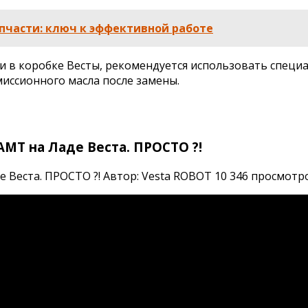
пчасти: ключ к эффективной работе
и в коробке Весты, рекомендуется использовать специа
миссионного масла после замены.
МТ на Ладе Веста. ПРОСТО ?!
Веста. ПРОСТО ?! Автор: Vesta ROBOT 10 346 просмотров