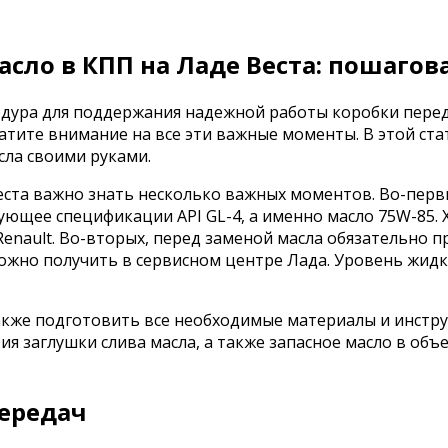
сло в КПП на Ладе Веста: пошагов
едура для поддержания надежной работы коробки перед
ратите внимание на все эти важные моменты. В этой ст
ла своими руками.
ста важно знать несколько важных моментов. Во-первы
ующее спецификации API GL-4, а именно масло 75W-85.
Renault. Во-вторых, перед заменой масла обязательно
ожно получить в сервисном центре Лада. Уровень жид
кже подготовить все необходимые материалы и инструм
тия заглушки слива масла, а также запасное масло в об
передач