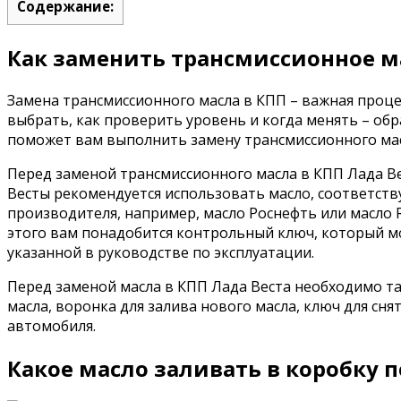
Содержание:
Как заменить трансмиссионное ма
Замена трансмиссионного масла в КПП – важная проц
выбрать, как проверить уровень и когда менять – об
поможет вам выполнить замену трансмиссионного мас
Перед заменой трансмиссионного масла в КПП Лада Ве
Весты рекомендуется использовать масло, соответств
производителя, например, масло Роснефть или масло 
этого вам понадобится контрольный ключ, который м
указанной в руководстве по эксплуатации.
Перед заменой масла в КПП Лада Веста необходимо та
масла, воронка для залива нового масла, ключ для сня
автомобиля.
Какое масло заливать в коробку 