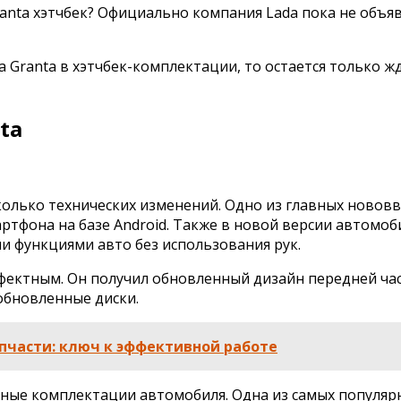
nta хэтчбек? Официально компания Lada пока не объяв
a Granta в хэтчбек-комплектации, то остается только ж
ta
олько технических изменений. Одно из главных нововв
тфона на базе Android. Также в новой версии автомоби
и функциями авто без использования рук.
ффектным. Он получил обновленный дизайн передней ча
обновленные диски.
пчасти: ключ к эффективной работе
чные комплектации автомобиля. Одна из самых популярн