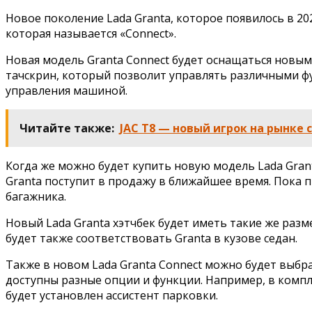
Новое поколение Lada Granta, которое появилось в 20
которая называется «Connect».
Новая модель Granta Connect будет оснащаться новыми
тачскрин, который позволит управлять различными фу
управления машиной.
Читайте также:
JAC T8 — новый игрок на рынке
Когда же можно будет купить новую модель Lada Gran
Granta поступит в продажу в ближайшее время. Пока п
багажника.
Новый Lada Granta хэтчбек будет иметь такие же разме
будет также соответствовать Granta в кузове седан.
Также в новом Lada Granta Connect можно будет выбр
доступны разные опции и функции. Например, в компл
будет установлен ассистент парковки.