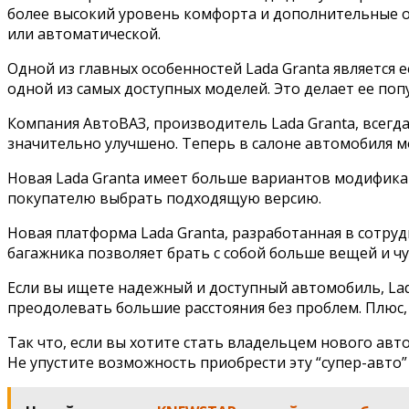
более высокий уровень комфорта и дополнительные о
или автоматической.
Одной из главных особенностей Lada Granta является ее
одной из самых доступных моделей. Это делает ее поп
Компания АвтоВАЗ, производитель Lada Granta, всегда
значительно улучшено. Теперь в салоне автомобиля м
Новая Lada Granta имеет больше вариантов модификац
покупателю выбрать подходящую версию.
Новая платформа Lada Granta, разработанная в сотру
багажника позволяет брать с собой больше вещей и ч
Если вы ищете надежный и доступный автомобиль, Lada
преодолевать большие расстояния без проблем. Плюс
Так что, если вы хотите стать владельцем нового авто
Не упустите возможность приобрести эту “супер-авто