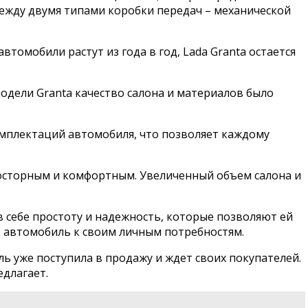
ежду двумя типами коробки передач – механической
втомобили растут из года в год, Lada Granta остается
модели Granta качество салона и материалов было
омплектаций автомобиля, что позволяет каждому
просторным и комфортным. Увеличенный объем салона и
в себе простоту и надежность, которые позволяют ей
 автомобиль к своим личным потребностям.
ль уже поступила в продажу и ждет своих покупателей.
едлагает.