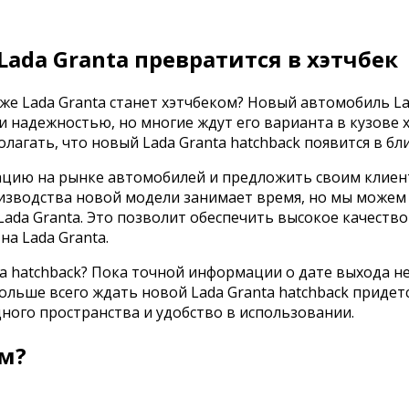
 Lada Granta превратится в хэтчбек
же Lada Granta станет хэтчбеком? Новый автомобиль La
надежностью, но многие ждут его варианта в кузове хэ
полагать, что новый Lada Granta hatchback появится в 
ацию на рынке автомобилей и предложить своим клиента
изводства новой модели занимает время, но мы можем б
da Granta. Это позволит обеспечить высокое качество 
а Lada Granta.
a hatchback? Пока точной информации о дате выхода н
ольше всего ждать новой Lada Granta hatchback придет
ного пространства и удобство в использовании.
ом?