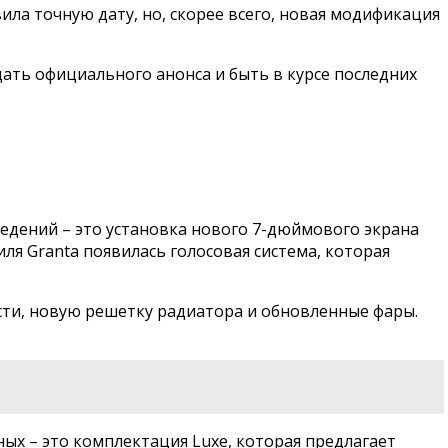
ила точную дату, но, скорее всего, новая модификация
дать официального анонса и быть в курсе последних
едений – это установка нового 7-дюймового экрана
ля Granta появилась голосовая система, которая
сти, новую решетку радиатора и обновленные фары.
ых – это комплектация Luxe, которая предлагает