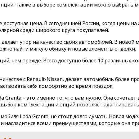
пции. Также в выборе комплектации можно выбрать м
 доступная цена. В сегодняшней России, когда цены на а
улярной среди широкого круга покупателей.
 делает упор на качество своих автомобилей. В новой 
ожно найти мягкую обивку и новые элементы отделки.
ий, чем прежде. Всего доступно более 10 различных к
дничестве с Renault-Nissan, делает автомобиль более 
увствовать себя комфортно во время поездок.
 Granta – это именно то, что вам нужно. Она сочетает 
, выбор комплектации и опций позволяет адаптировать
мобиля Lada Granta, не стоит долго думать. Новая моде
” и насладиться всеми преимуществами, которые она пр