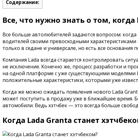
Содержание:
Все, что нужно знать о том, когда
Все больше автолюбителей задаются вопросом: когда 
водителей своими превосходными характеристиками и 
только в седане и универсале, но есть все основания 
Компания Lada всегда старается контролировать ситу
не исключение. Конечно же, процесс разработки и про
на одной платформе с уже существующими моделями La
положительные характеристики, которыми уже известн
Когда же можно ожидать появления нового Lada Grant
может поступить в продажу уже в ближайшее время. Б
автомобили. Ведь хэтчбек — это всегда больше свобод
Когда Lada Granta станет хэтчбек