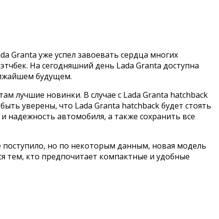
da Granta уже успел завоевать сердца многих
тчбек. На сегодняшний день Lada Granta доступна
ближайшем будущем.
м лучшие новинки. В случае с Lada Granta hatchback
ыть уверены, что Lada Granta hatchback будет стоять
и надежность автомобиля, а также сохранить все
е поступило, но по некоторым данным, новая модель
ся тем, кто предпочитает компактные и удобные