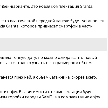
тчбек-варианте. Это новая комплектация Granta,
место классической передней панели будет установлен
da Granta, которое привнесет смартфон в части
общила точную дату, но можно ожидать, что новый
остается только узнать о его размерах и объеме
анется прежней, а объем багажника, скорее всего,
 и enjoy. В зависимости от комплектации будут
изм коробки передач 5АМТ, а в комплектации enjoy