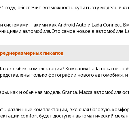
21 году, обеспечит возможность купить эту модель в хэ
 системами, такими как Android Auto и Lada Connect. В
нкциями автомобиля. Это самое новое в автомобиле La
 среднеразмерных пикапов
ta в хэтчбек-комплектации? Компания Lada пока не со
редставлены только фотографии нового автомобиля, и 
ры, как и обычная модель Granta. Масса автомобиля ост
ать различные комплектации, включая базовую, комфорт
ектации comfort будет доступен автоматический механ