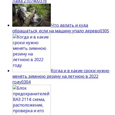
Лада 210740
0
316
Что делать и куда
обращаться, если на машину упало дерево
0
305
Когда и в какие сроки нужно
менять зимнюю резину на летнюю в 2022
году
0
304