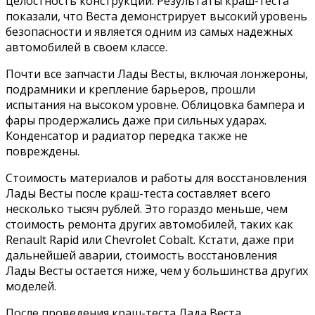
целостность конструкции. Результаты краш-теста
показали, что Веста демонстрирует высокий уровень
безопасности и является одним из самых надежных
автомобилей в своем классе.
Почти все запчасти Лады Весты, включая лонжероны,
подрамники и крепление барьеров, прошли
испытания на высоком уровне. Облицовка бампера и
фары продержались даже при сильных ударах.
Конденсатор и радиатор передка также не
повреждены.
Стоимость материалов и работы для восстановления
Лады Весты после краш-теста составляет всего
несколько тысяч рублей. Это гораздо меньше, чем
стоимость ремонта других автомобилей, таких как
Renault Rapid или Chevrolet Cobalt. Кстати, даже при
дальнейшей аварии, стоимость восстановления
Лады Весты остается ниже, чем у большинства других
моделей.
После проведения краш-теста Лада Веста