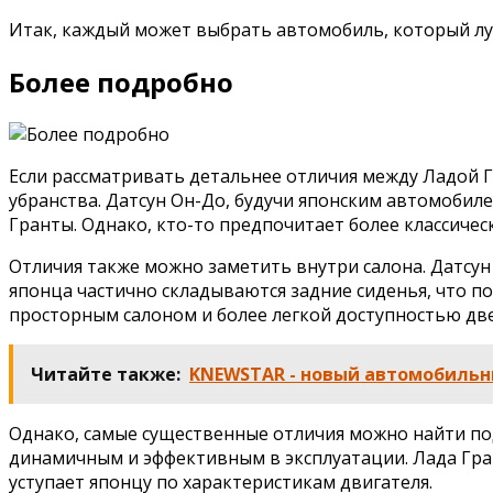
Итак, каждый может выбрать автомобиль, который луч
Более подробно
Если рассматривать детальнее отличия между Ладой 
убранства. Датсун Он-До, будучи японским автомобил
Гранты. Однако, кто-то предпочитает более классиче
Отличия также можно заметить внутри салона. Датсун
японца частично складываются задние сиденья, что по
просторным салоном и более легкой доступностью дв
Читайте также:
KNEWSTAR - новый автомобильн
Однако, самые существенные отличия можно найти по
динамичным и эффективным в эксплуатации. Лада Гран
уступает японцу по характеристикам двигателя.