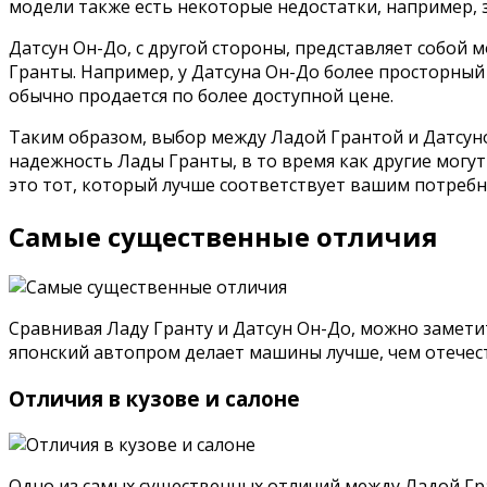
модели также есть некоторые недостатки, например, 
Датсун Он-До, с другой стороны, представляет собой
Гранты. Например, у Датсуна Он-До более просторный 
обычно продается по более доступной цене.
Таким образом, выбор между Ладой Грантой и Датсун
надежность Лады Гранты, в то время как другие мог
это тот, который лучше соответствует вашим потребн
Самые существенные отличия
Сравнивая Ладу Гранту и Датсун Он-До, можно замети
японский автопром делает машины лучше, чем отечес
Отличия в кузове и салоне
Одно из самых существенных отличий между Ладой Гра