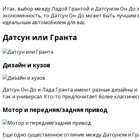
Итак, выбор между Ладой Грантой и Датсуном Он-До 
экономичность, то Датсун Он-До может быть лучшим в
идеальным автомобилем для вас.
Датсун или Гранта
Дизайн и кузов
Датсун Он-До и Лада Гранта имеют разные дизайны и т
так и универсал. Кто-то предпочитает более классиче
Мотор и передняя/задняя привод
Еще одно существенное отличие между Датсуном и Гр