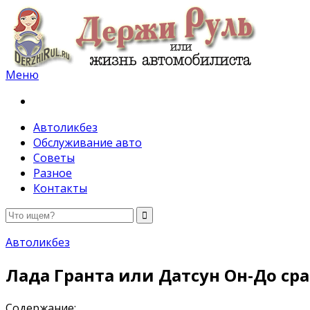
Меню
Держи руль
Автоликбез
Обслуживание авто
Советы
Разное
Контакты
Автоликбез
Лада Гранта или Датсун Он-До с
Содержание: