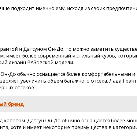
ше подходит именно ему, исходя из своих предпочтени
Грантой и Датсуном Он-До, то можно заметить существ
ем, имеет более современный и стильный кузов, котор
ский дизайн ВАЗовской модели.
 Он-До обычно оснащается более комфортабельными и м
зволяет увеличить объем багажного отсека. Лада Грант
ерных отсеков.
ый бренд
д капотом. Датсун Он-До обычно оснащается более мо
та, хотя и имеет некоторые преимущества в категории