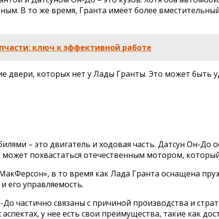
ным. В то же время, Гранта имеет более вместительный
пчасти: ключ к эффективной работе
ие двери, которых нет у Лады Гранты. Это может быть у
лями – это двигатель и ходовая часть. Датсун Он-До 
а может похвастаться отечественным мотором, которы
 «МакФерсон», в то время как Лада Гранта оснащена п
и его управляемость.
-До частично связаны с причиной производства и стра
аспектах, у нее есть свои преимущества, такие как дос