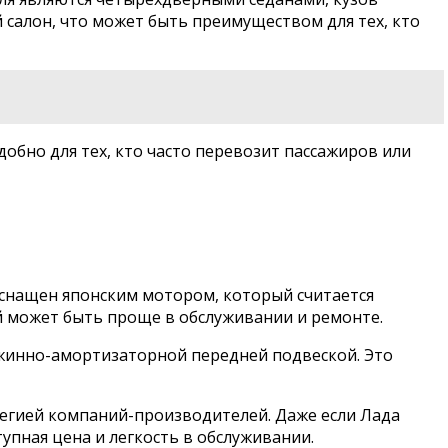
 салон, что может быть преимуществом для тех, кто
добно для тех, кто часто перевозит пассажиров или
оснащен японским мотором, который считается
й может быть проще в обслуживании и ремонте.
ружинно-амортизаторной передней подвеской. Это
тегией компаний-производителей. Даже если Лада
тупная цена и легкость в обслуживании.