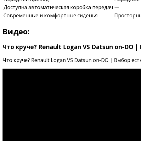
Доступна автоматическая коробка передач
—
Современные и комфортные сиденья
Просторны
Видео:
Что круче? Renault Logan VS Datsun on-DO |
Что круче? Renault Logan VS Datsun on-DO | Выбор есть