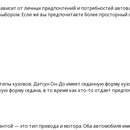
зависит от личных предпочтений и потребностей автов
ыбором. Если же вы предпочитаете более просторный с
ипы кузовов. Датсун Он-До имеет седанную форму кузов
скую форму седана, в то время как кто-то отдает предп
антой — это тип привода и мотора. Оба автомобиля им