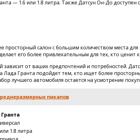
анта — 1.6 или 1.8 литра. Также Датсун Он-До доступен
ее просторный салон с большим количеством места для 
делает его более привлекательным для тех, кто ценит 
й зависит от ваших предпочтений и потребностей. Датс
 Лада Гранта подойдет тем, кто ищет более просторны
бор лучшего автомобиля остается на усмотрение покуп
 среднеразмерных пикапов
 Гранта
ниверсал
или 1.8 литра
 привод