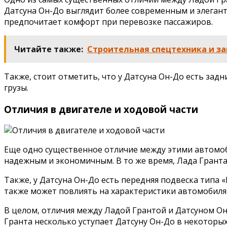
Датсуна Он-До выглядит более современным и элегант
предпочитает комфорт при перевозке пассажиров.
Читайте также:
Строительная спецтехника и за
Также, стоит отметить, что у Датсуна Он-До есть задн
грузы.
Отличия в двигателе и ходовой части
Еще одно существенное отличие между этими автомоби
надежным и экономичным. В то же время, Лада Грант
Также, у Датсуна Он-До есть передняя подвеска типа
также может повлиять на характеристики автомобиля 
В целом, отличия между Ладой Грантой и Датсуном Он
Гранта несколько уступает Датсуну Он-До в некоторых 