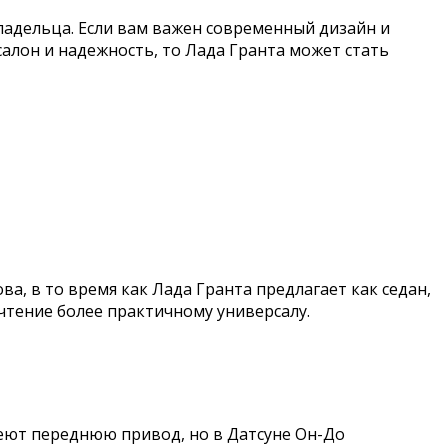
ладельца. Если вам важен современный дизайн и
алон и надежность, то Лада Гранта может стать
а, в то время как Лада Гранта предлагает как седан,
очтение более практичному универсалу.
еют переднюю привод, но в Датсуне Он-До