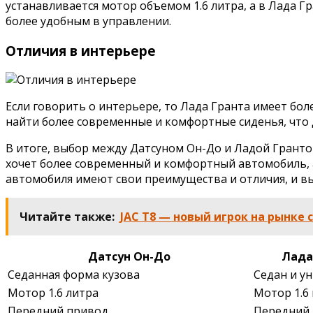
устанавливается мотор объемом 1.6 литра, а в Лада Гр
более удобным в управлении.
Отличия в интерьере
Если говорить о интерьере, то Лада Гранта имеет бол
найти более современные и комфортные сиденья, что 
В итоге, выбор между Датсуном Он-До и Ладой Гранто
хочет более современный и комфортный автомобиль, а
автомобиля имеют свои преимущества и отличия, и вы
Читайте также:
JAC T8 — новый игрок на рынке
Датсун Он-До
Лада
Седанная форма кузова
Седан и у
Мотор 1.6 литра
Мотор 1.6 
Передний привод
Передний