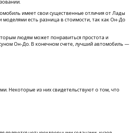
зовании.
втомобиль имеет свои существенные отличия от Лады
 моделями есть разница в стоимости, так как Он-До
оторым людям может понравиться простота и
суном Он-До. В конечном счете, лучший автомобиль —
и. Некоторые из них свидетельствуют о том, что
иля являются четырехдверными седанами, кузов