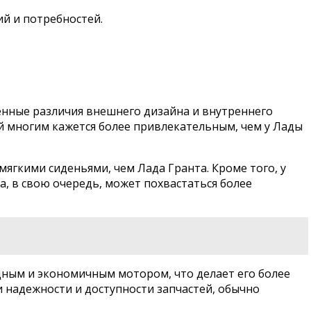
й и потребностей.
енные различия внешнего дизайна и внутреннего
ый многим кажется более привлекательным, чем у Лады
ягкими сиденьями, чем Лада Гранта. Кроме того, у
а, в свою очередь, может похвастаться более
щным и экономичным мотором, что делает его более
 надежности и доступности запчастей, обычно