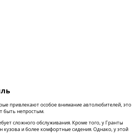
иль
орые привлекают особое внимание автолюбителей, это
т быть непростым.
бует сложного обслуживания. Кроме того, у Гранты
 кузова и более комфортные сидения. Однако, у этой