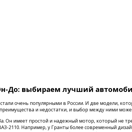
 Он-До: выбираем лучший автомоб
тали очень популярными в России. И две модели, кот
 преимущества и недостатки, и выбор между ними може
а. Он имеет простой и надежный мотор, который не тре
АЗ-2110. Например, у Гранты более современный дизайн