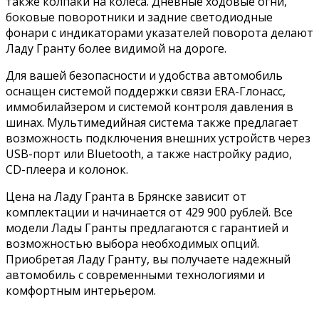
также колпаки на колеса. Дневные ходовые огни,
боковые поворотники и задние светодиодные
фонари с индикаторами указателей поворота делают
Ладу Гранту более видимой на дороге.
Для вашей безопасности и удобства автомобиль
оснащен системой поддержки связи ERA-Глонасс,
иммобилайзером и системой контроля давления в
шинах. Мультимедийная система также предлагает
возможность подключения внешних устройств через
USB-порт или Bluetooth, а также настройку радио,
CD-плеера и колонок.
Цена на Ладу Гранта в Брянске зависит от
комплектации и начинается от 429 900 рублей. Все
модели Лады Гранты предлагаются с гарантией и
возможностью выбора необходимых опций.
Приобретая Ладу Гранту, вы получаете надежный
автомобиль с современными технологиями и
комфортным интерьером.