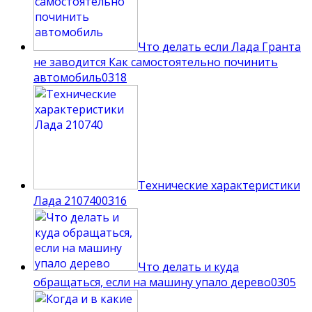
Что делать если Лада Гранта
не заводится Как самостоятельно починить
автомобиль
0
318
Технические характеристики
Лада 210740
0
316
Что делать и куда
обращаться, если на машину упало дерево
0
305