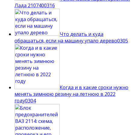
Лада 210740
0
316
Что делать и куда
обращаться, если на машину упало дерево
0
305
Когда и в какие сроки нужно
менять зимнюю резину на летнюю в 2022
году
0
304