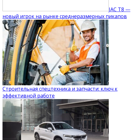
JAC T8 —
новый игрок на рынке среднеразмерных пикапов
Строительная спецтехника и запчасти: ключ к
эффективной работе