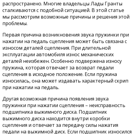
распространено. Многие владельцы Лады Гранты
сталкиваются с подобной ситуацией. В этой статье
мы рассмотрим возможные причины и решения этой
проблемы.
Первая причина возникновения звука пружинки при
нажатии на педаль сцепления может быть связана с
износом деталей сцепления. При длительной
эксплуатации автомобиля износ механических
деталей неизбежен. Особенно подвержена износу
пружина, которая отвечает за возврат педали
сцепления в исходное положение. Если пружина
износилась, она может издавать характерный скрип
при нажатии на педаль.
Другая возможная причина появления звука
пружинки при нажатии сцепления – неисправность
подшипника выжимного диска. Подшипник
выжимного диска находится внутри коробки
сцепления и отвечает за передачу силы нажатия
педали на выжимной диск. Если подшипник износился