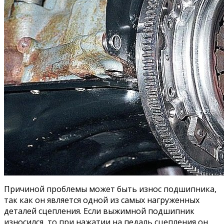
Причиной проблемы может быть износ подшипника,
так как он является одной из самых нагруженных
деталей сцепления. Если выжимной подшипник
износился, то при нажатии на педаль сцепления он