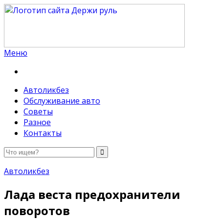
Меню
Держи руль
Автоликбез
Обслуживание авто
Советы
Разное
Контакты
Автоликбез
Лада веста предохранители
поворотов