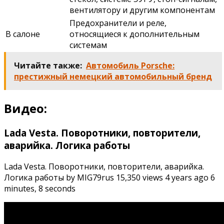
вентилятору и другим компонентам
Предохранители и реле,
В салоне
относящиеся к дополнительным
системам
Читайте также:
Автомобиль Porsche:
престижный немецкий автомобильный бренд
Видео:
Lada Vesta. Поворотники, повторители,
аварийка. Логика работы
Lada Vesta. Поворотники, повторители, аварийка.
Логика работы by MIG79rus 15,350 views 4 years ago 6
minutes, 8 seconds