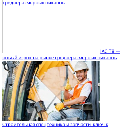
JAC T8 —
новый игрок на рынке среднеразмерных пикапов
Строительная спецтехника и запчасти: ключ к