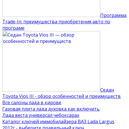
Программа
Trade-In: преимущества приобретения авто по
програме
Седан
Toyota Vios III - обзор особенностей и преимуществ
Все салоны лада в кирове
Газовая плита лада духовка как включить
Лада веста универсал чебоксарах
Каталог ключей иммобилайзера ВАЗ Lada Largus
2012г - выберите правильный ключ