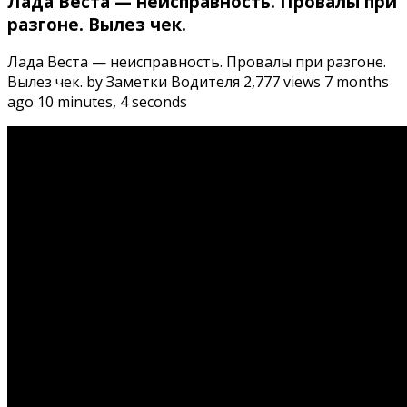
Лада Веста — неисправность. Провалы при
разгоне. Вылез чек.
Лада Веста — неисправность. Провалы при разгоне.
Вылез чек. by Заметки Водителя 2,777 views 7 months
ago 10 minutes, 4 seconds