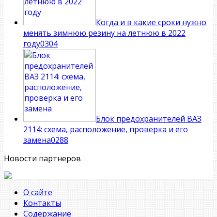
Когда и в какие сроки нужно
менять зимнюю резину на летнюю в 2022
году
0
304
Блок предохранителей ВАЗ
2114: схема, расположение, проверка и его
замена
0
288
Новости партнеров
О сайте
Контакты
Содержание