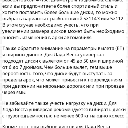
если вы предпочитаете более спортивный стиль и
хотите поставить более большие диски, то можно
выбрать варианты с разболтовкой 5×114.3 или 5×112.
В этом случае необходимо учесть, что при
увеличении размера дисков может быть необходимо
вносить изменения в арки автомобиля.
Также обратите внимание на параметры вылета (ET)
и ширины дисков. Для Лада Веста универсал
подходят диски с вылетом от 45 до 50 мм и шириной
от 6 до 7 дюймов. Чем больше вылет, тем выше
вероятность того, что диски будут выступать за
пределы арок, что может привести к повреждениям
при движении на неровных дорогах или при проезде
через ямы.
Не забывайте также учесть нагрузку на диски. Для
Лада Веста универсал рекомендуется выбирать диски
с грузоподъемностью не менее 600 кг на одно колесо.
Кроме того, при выборе дисков для Лада Веста