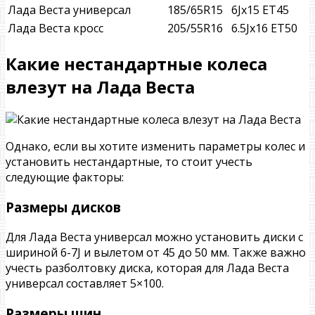
Лада Веста универсал
185/65R15
6Jx15 ET45
Лада Веста кросс
205/55R16
6.5Jx16 ET50
Какие нестандартные колеса
влезут на Лада Веста
Однако, если вы хотите изменить параметры колес и
установить нестандартные, то стоит учесть
следующие факторы:
Размеры дисков
Для Лада Веста универсал можно установить диски с
шириной 6-7J и вылетом от 45 до 50 мм. Также важно
учесть разболтовку диска, которая для Лада Веста
универсал составляет 5×100.
Размеры шин