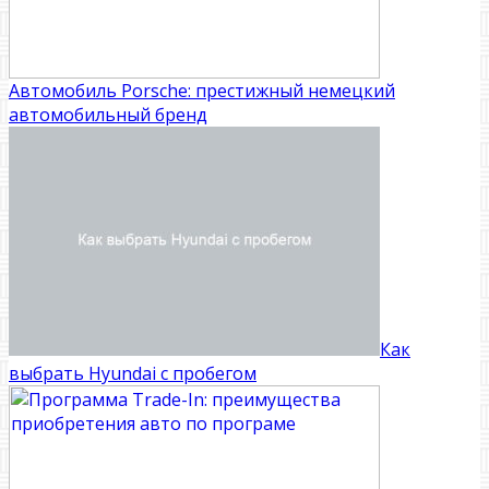
Автомобиль Porsche: престижный немецкий
автомобильный бренд
Как
выбрать Hyundai с пробегом