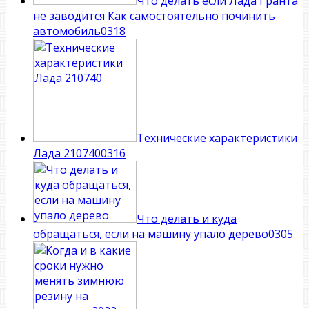
Что делать если Лада Гранта
не заводится Как самостоятельно починить
автомобиль
0
318
Технические характеристики
Лада 210740
0
316
Что делать и куда
обращаться, если на машину упало дерево
0
305