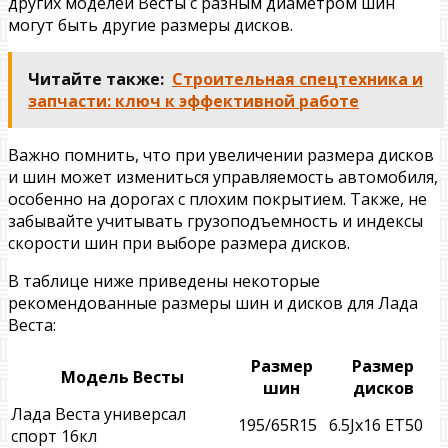
других моделей Весты с разным диаметром шин
могут быть другие размеры дисков.
Читайте также:
Строительная спецтехника и
запчасти: ключ к эффективной работе
Важно помнить, что при увеличении размера дисков
и шин может измениться управляемость автомобиля,
особенно на дорогах с плохим покрытием. Также, не
забывайте учитывать грузоподъемность и индексы
скорости шин при выборе размера дисков.
В таблице ниже приведены некоторые
рекомендованные размеры шин и дисков для Лада
Веста:
Размер
Размер
Модель Весты
шин
дисков
Лада Веста универсал
195/65R15
6.5Jx16 ET50
спорт 16кл