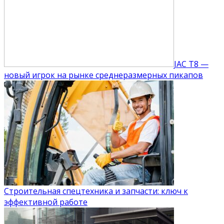
JAC T8 —
новый игрок на рынке среднеразмерных пикапов
Строительная спецтехника и запчасти: ключ к
эффективной работе