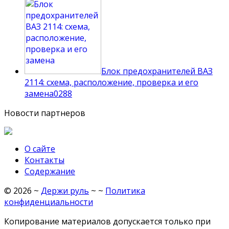
Блок предохранителей ВАЗ
2114: схема, расположение, проверка и его
замена
0
288
Новости партнеров
О сайте
Контакты
Содержание
©
2026
~
Держи руль
~ ~
Политика
конфиденциальности
Копирование материалов допускается только при