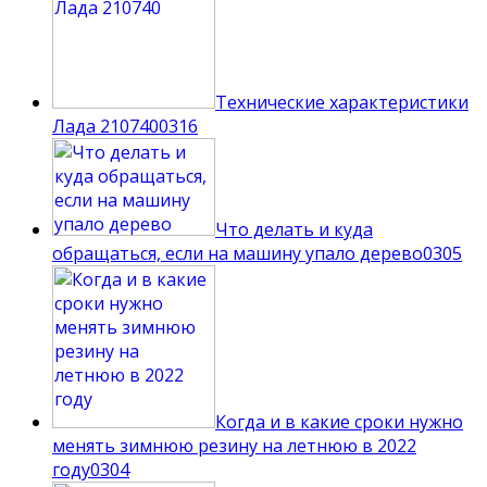
Технические характеристики
Лада 210740
0
316
Что делать и куда
обращаться, если на машину упало дерево
0
305
Когда и в какие сроки нужно
менять зимнюю резину на летнюю в 2022
году
0
304