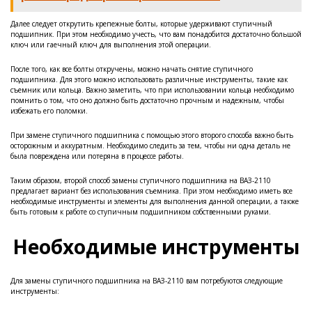
Далее следует открутить крепежные болты, которые удерживают ступичный
подшипник. При этом необходимо учесть, что вам понадобится достаточно большой
ключ или гаечный ключ для выполнения этой операции.
После того, как все болты откручены, можно начать снятие ступичного
подшипника. Для этого можно использовать различные инструменты, такие как
съемник или кольца. Важно заметить, что при использовании кольца необходимо
помнить о том, что оно должно быть достаточно прочным и надежным, чтобы
избежать его поломки.
При замене ступичного подшипника с помощью этого второго способа важно быть
осторожным и аккуратным. Необходимо следить за тем, чтобы ни одна деталь не
была повреждена или потеряна в процессе работы.
Таким образом, второй способ замены ступичного подшипника на ВАЗ-2110
предлагает вариант без использования съемника. При этом необходимо иметь все
необходимые инструменты и элементы для выполнения данной операции, а также
быть готовым к работе со ступичным подшипником собственными руками.
Необходимые инструменты
Для замены ступичного подшипника на ВАЗ-2110 вам потребуются следующие
инструменты: