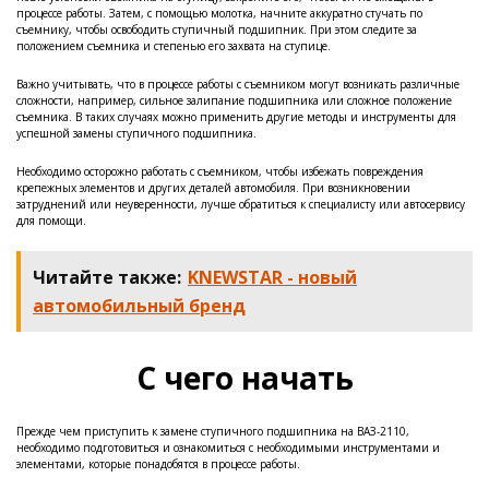
процессе работы. Затем, с помощью молотка, начните аккуратно стучать по
съемнику, чтобы освободить ступичный подшипник. При этом следите за
положением съемника и степенью его захвата на ступице.
Важно учитывать, что в процессе работы с съемником могут возникать различные
сложности, например, сильное залипание подшипника или сложное положение
съемника. В таких случаях можно применить другие методы и инструменты для
успешной замены ступичного подшипника.
Необходимо осторожно работать с съемником, чтобы избежать повреждения
крепежных элементов и других деталей автомобиля. При возникновении
затруднений или неуверенности, лучше обратиться к специалисту или автосервису
для помощи.
Читайте также:
KNEWSTAR - новый
автомобильный бренд
С чего начать
Прежде чем приступить к замене ступичного подшипника на ВАЗ-2110,
необходимо подготовиться и ознакомиться с необходимыми инструментами и
элементами, которые понадобятся в процессе работы.