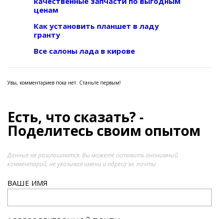
качественные запчасти по выгодным
ценам
Как установить планшет в ладу
гранту
Все салоны лада в кирове
Увы, комментариев пока нет. Станьте первым!
Есть, что сказать? -
Поделитесь своим опытом
Данные не разглашаются. Вы можете оставить анонимный
комментарий, не указывая имени и адреса эл. почты
ВАШЕ ИМЯ