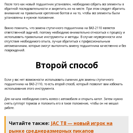
После того как новый подшипник установлен, необходимо собрать все элементы в
обратной последовательности и закрепить их на месте. При этом следует обратить
внимание на правильное крепление болтов и на то, чтобы все элементы были
установлены в нужное положение.
Важно помнить, что замена ступичного подшипника на ВАЗ-2110 является
ответственной задачей, поэтому необходимо внимательно относиться к процессу и
использовать правильные инструменты и методы. В случае неуверенности или
отсутствия необходимого опыта, лучше обратиться к профессиональным
автомеханикам, которые смогут выполнить замену подшипника качественно и без
повреждений.
Второй способ
Если у вас нет возможности использовать съемник для замены ступичного
подшипника на ВАЗ-2110, то есть второй способ, который позволит вам избежать
использования этого инструмента.
Для начала необходимо снять колесо с автомобиля и открыть капот. Затем нужно
снять суппорт тормоза и положить его в такое положение, чтобы он не мешал
работе.
Читайте также:
JAC T8 — новый игрок на
рынке среднеразмерных пикапов