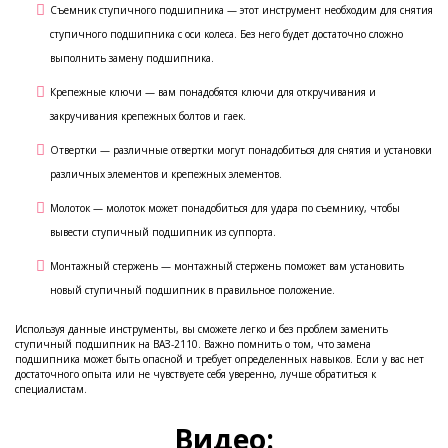
Съемник ступичного подшипника — этот инструмент необходим для снятия
ступичного подшипника с оси колеса. Без него будет достаточно сложно
выполнить замену подшипника.
Крепежные ключи — вам понадобятся ключи для откручивания и
закручивания крепежных болтов и гаек.
Отвертки — различные отвертки могут понадобиться для снятия и установки
различных элементов и крепежных элементов.
Молоток — молоток может понадобиться для удара по съемнику, чтобы
вывести ступичный подшипник из суппорта.
Монтажный стержень — монтажный стержень поможет вам установить
новый ступичный подшипник в правильное положение.
Используя данные инструменты, вы сможете легко и без проблем заменить
ступичный подшипник на ВАЗ-2110. Важно помнить о том, что замена
подшипника может быть опасной и требует определенных навыков. Если у вас нет
достаточного опыта или не чувствуете себя уверенно, лучше обратиться к
специалистам.
Видео: