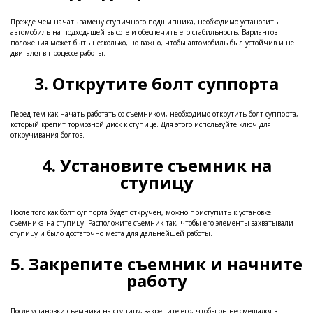
Прежде чем начать замену ступичного подшипника, необходимо установить
автомобиль на подходящей высоте и обеспечить его стабильность. Вариантов
положения может быть несколько, но важно, чтобы автомобиль был устойчив и не
двигался в процессе работы.
3. Открутите болт суппорта
Перед тем как начать работать со съемником, необходимо открутить болт суппорта,
который крепит тормозной диск к ступице. Для этого используйте ключ для
откручивания болтов.
4. Установите съемник на
ступицу
После того как болт суппорта будет откручен, можно приступить к установке
съемника на ступицу. Расположите съемник так, чтобы его элементы захватывали
ступицу и было достаточно места для дальнейшей работы.
5. Закрепите съемник и начните
работу
После установки съемника на ступицу, закрепите его, чтобы он не смещался в