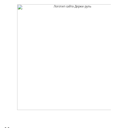
Держи руль