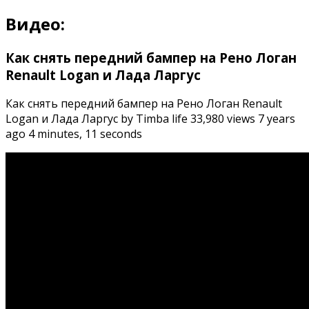
Видео:
Как снять передний бампер на Рено Логан
Renault Logan и Лада Ларгус
Как снять передний бампер на Рено Логан Renault
Logan и Лада Ларгус by Timba life 33,980 views 7 years
ago 4 minutes, 11 seconds