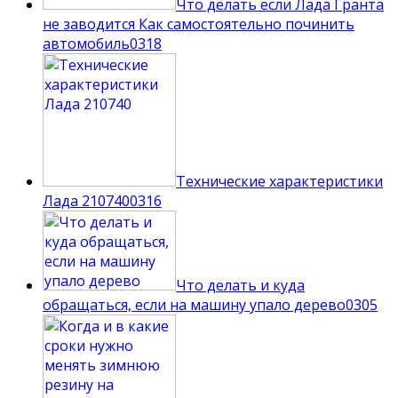
Что делать если Лада Гранта
не заводится Как самостоятельно починить
автомобиль
0
318
Технические характеристики
Лада 210740
0
316
Что делать и куда
обращаться, если на машину упало дерево
0
305