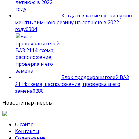
Когда и в какие сроки нужно
менять зимнюю резину на летнюю в 2022
году
0
304
Блок предохранителей ВАЗ
2114: схема, расположение, проверка и его
замена
0
288
Новости партнеров
О сайте
Контакты
Содержание