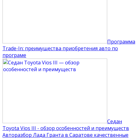
Программа
Trade-In: преимущества приобретения авто по
програме
Седан
Toyota Vios III - обзор особенностей и преимуществ
Авторазбор Лада Гранта в Саратове качественные