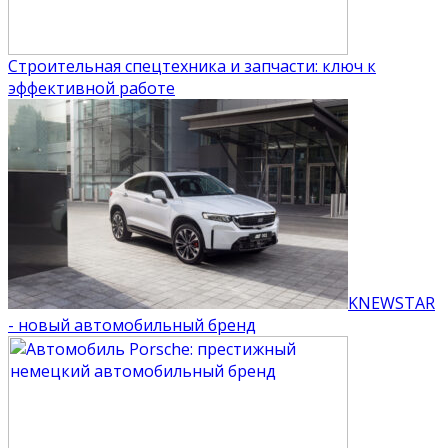
Строительная спецтехника и запчасти: ключ к
эффективной работе
KNEWSTAR
- новый автомобильный бренд