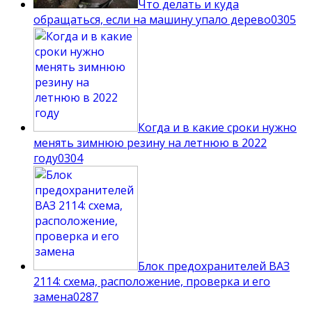
Что делать и куда
обращаться, если на машину упало дерево
0
305
Когда и в какие сроки нужно
менять зимнюю резину на летнюю в 2022
году
0
304
Блок предохранителей ВАЗ
2114: схема, расположение, проверка и его
замена
0
287