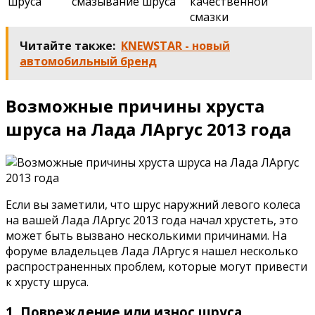
шруса
смазывание шруса
качественной
смазки
Читайте также:
KNEWSTAR - новый
автомобильный бренд
Возможные причины хруста
шруса на Лада ЛАргус 2013 года
Если вы заметили, что шрус наружний левого колеса
на вашей Лада ЛАргус 2013 года начал хрустеть, это
может быть вызвано несколькими причинами. На
форуме владельцев Лада ЛАргус я нашел несколько
распространенных проблем, которые могут привести
к хрусту шруса.
1. Повреждение или износ шруса