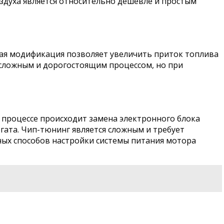
здуха является относительно дешевле и простым
кая модификация позволяет увеличить приток топлива
 сложным и дорогостоящим процессом, но при
 процессе происходит замена электронного блока
гата. Чип-тюнинг является сложным и требует
ных способов настройки системы питания мотора