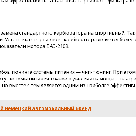
ь и эффективность. Установка спортивного фильтра во
я замена стандартного карбюратора на спортивный. Та
и. Установка спортивного карбюратора является более
оказатели мотора ВАЗ-2109.
обов тюнинга системы питания — чип-тюнинг. При этом
оту системы питания точнее и увеличить мощность агре
но вместе с тем является одним из наиболее эффектив
ый немецкий автомобильный бренд