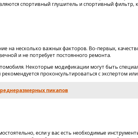
ляются спортивный глушитель и спортивный фильтр, к
ие на несколько важных факторов. Во-первых, качест
вечной и не потребует постоянного ремонта.
втомобиля. Некоторые модификации могут быть специал
 рекомендуется проконсультироваться с экспертом или
 среднеразмерных пикапов
остоятельно, если у вас есть необходимые инструменты