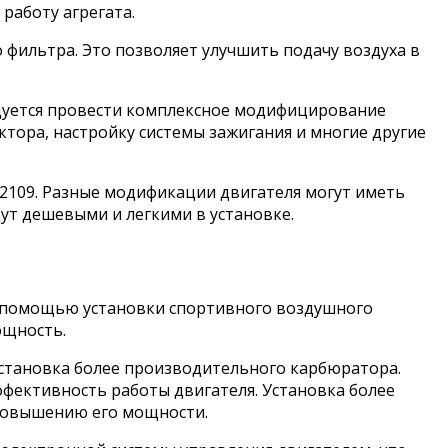
работу агрегата.
 фильтра. Это позволяет улучшить подачу воздуха в
ндуется провести комплексное модифицирование
ктора, настройку системы зажигания и многие другие
-2109. Разные модификации двигателя могут иметь
дут дешевыми и легкими в установке.
 с помощью установки спортивного воздушного
ощность.
установка более производительного карбюратора.
фективность работы двигателя. Установка более
 повышению его мощности.