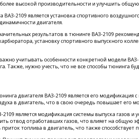
 более высокой производительности и улучшить общую 
а ВАЗ-2109 является установка спортивного воздушного
динамичности двигателя.
значительных результатов в тюнинге ВАЗ-2109 рекоме
 карбюратора, установку спортивного выпускного колле
х важно учитывать особенности конкретной модели ВАЗ
а. Также, нужно учесть, что не все способы тюнинга бу
тюнинга двигателя ВАЗ-2109 является его модификация
здуха в двигатель, что в свою очередь повышает его м
-2109 является модификация системы выпуска газов и 
ть отвод отработавших газов, что влияет на общую эф
приток топлива в двигатель, что также способствует