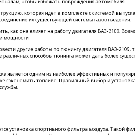
сионалам, чтобы избежать повреждения автомобиля.
рукцию, которая идет в комплекте с системой выпуска.
 соединение их существующей системы газоотведения.
ь, как она влияет на работу двигателя ВАЗ-2109. Воз
и мощности.
овести другие работы по тюнингу двигателя ВАЗ-2109, 
 различных способов тюнинга может дать более сущест
ска является одним из наиболее эффективных и популяр
же сэкономить топливо. Правильный выбор и установка
службы.
ся установка спортивного фильтра воздуха. Такой фил