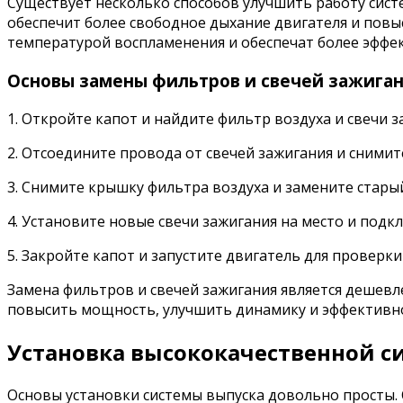
Существует несколько способов улучшить работу сист
обеспечит более свободное дыхание двигателя и повы
температурой воспламенения и обеспечат более эффек
Основы замены фильтров и свечей зажиган
1. Откройте капот и найдите фильтр воздуха и свечи з
2. Отсоедините провода от свечей зажигания и сними
3. Снимите крышку фильтра воздуха и замените стары
4. Установите новые свечи зажигания на место и подк
5. Закройте капот и запустите двигатель для проверки
Замена фильтров и свечей зажигания является дешевл
повысить мощность, улучшить динамику и эффективн
Установка высококачественной с
Основы установки системы выпуска довольно просты.