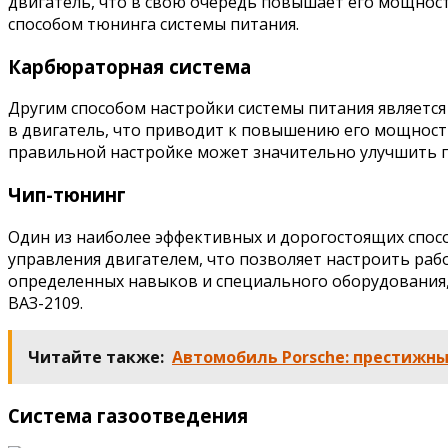
двигатель, что в свою очередь повышает его мощност
способом тюнинга системы питания.
Карбюраторная система
Другим способом настройки системы питания являетс
в двигатель, что приводит к повышению его мощност
правильной настройке может значительно улучшить п
Чип-тюнинг
Один из наиболее эффективных и дорогостоящих спос
управления двигателем, что позволяет настроить раб
определенных навыков и специального оборудования, 
ВАЗ-2109.
Читайте также:
Автомобиль Porsche: престижн
Система газоотведения