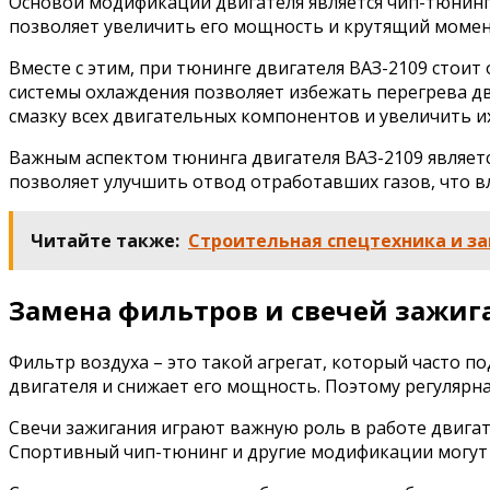
Основой модификации двигателя является чип-тюнинг
позволяет увеличить его мощность и крутящий момен
Вместе с этим, при тюнинге двигателя ВАЗ-2109 стои
системы охлаждения позволяет избежать перегрева д
смазку всех двигательных компонентов и увеличить их
Важным аспектом тюнинга двигателя ВАЗ-2109 являет
позволяет улучшить отвод отработавших газов, что вл
Читайте также:
Строительная спецтехника и за
Замена фильтров и свечей зажиг
Фильтр воздуха – это такой агрегат, который часто п
двигателя и снижает его мощность. Поэтому регулярн
Свечи зажигания играют важную роль в работе двигат
Спортивный чип-тюнинг и другие модификации могут