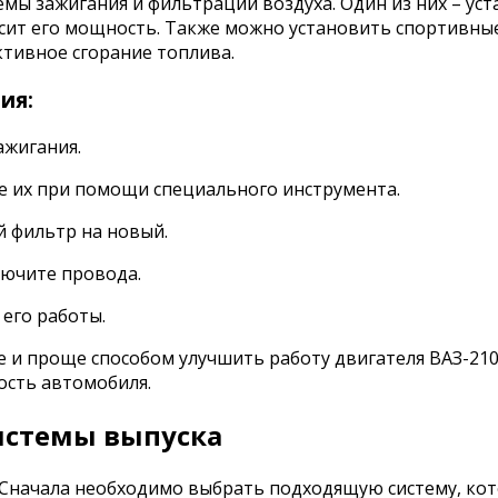
емы зажигания и фильтрации воздуха. Один из них – ус
сит его мощность. Также можно установить спортивны
тивное сгорание топлива.
ия:
ажигания.
те их при помощи специального инструмента.
й фильтр на новый.
лючите провода.
 его работы.
е и проще способом улучшить работу двигателя ВАЗ-210
ость автомобиля.
истемы выпуска
 Сначала необходимо выбрать подходящую систему, ко