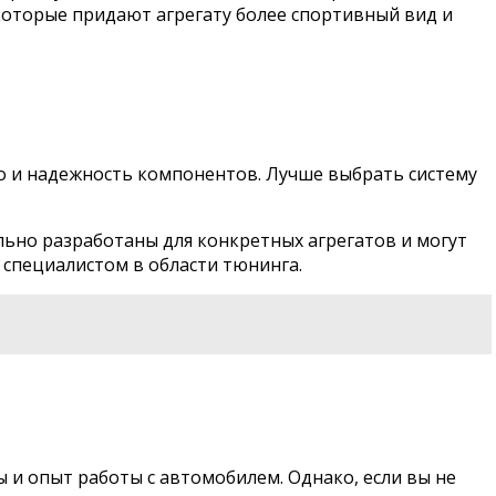
оторые придают агрегату более спортивный вид и
во и надежность компонентов. Лучше выбрать систему
ьно разработаны для конкретных агрегатов и могут
 специалистом в области тюнинга.
 и опыт работы с автомобилем. Однако, если вы не