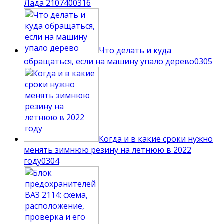
Лада 210740
0
316
Что делать и куда
обращаться, если на машину упало дерево
0
305
Когда и в какие сроки нужно
менять зимнюю резину на летнюю в 2022
году
0
304