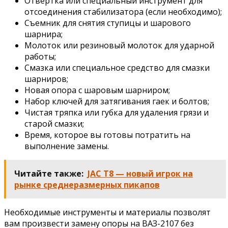
Отвертка или специальный инструмент для
отсоединения стабилизатора (если необходимо);
Съемник для снятия ступицы и шарового
шарнира;
Молоток или резиновый молоток для ударной
работы;
Смазка или специальное средство для смазки
шарниров;
Новая опора с шаровым шарниром;
Набор ключей для затягивания гаек и болтов;
Чистая тряпка или губка для удаления грязи и
старой смазки;
Время, которое вы готовы потратить на
выполнение замены.
Читайте также:
JAC T8 — новый игрок на
рынке среднеразмерных пикапов
Необходимые инструменты и материалы позволят
вам произвести замену опоры на ВАЗ-2107 без