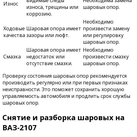
видимые следы
Необходима замена
Износ
износа, трещины или
шаровых опор.
коррозию.
Необходимо
Ходовые
Шаровая опора имеет
произвести замену
качества
зазоры или люфт.
или регулировку
шаровых опор.
Шаровая опора имеет
Необходимо
Смазка
недостаток или
произвести смазку
отсутствие смазки.
шаровых опор.
Проверку состояния шаровых опор рекомендуется
производить регулярно или при первых признаках
неисправности. Это поможет сохранить хорошую
управляемость автомобиля и продлить срок службы
шаровых опор.
Снятие и разборка шаровых на
ВАЗ-2107