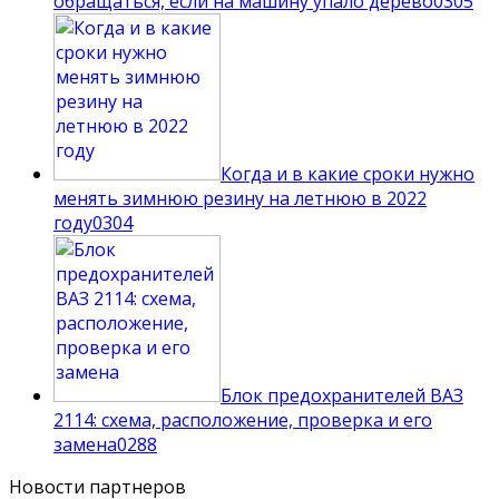
обращаться, если на машину упало дерево
0
305
Когда и в какие сроки нужно
менять зимнюю резину на летнюю в 2022
году
0
304
Блок предохранителей ВАЗ
2114: схема, расположение, проверка и его
замена
0
288
Новости партнеров