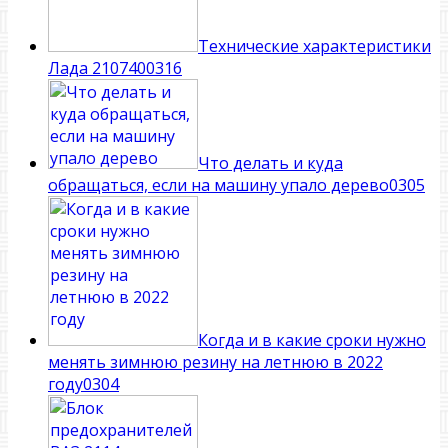
Технические характеристики
Лада 210740
0
316
Что делать и куда
обращаться, если на машину упало дерево
0
305
Когда и в какие сроки нужно
менять зимнюю резину на летнюю в 2022
году
0
304