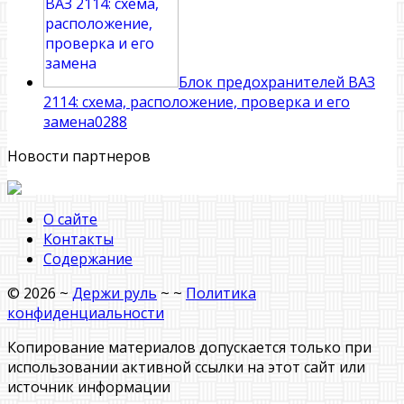
Блок предохранителей ВАЗ
2114: схема, расположение, проверка и его
замена
0
288
Новости партнеров
О сайте
Контакты
Содержание
©
2026
~
Держи руль
~ ~
Политика
конфиденциальности
Копирование материалов допускается только при
использовании активной ссылки на этот сайт или
источник информации