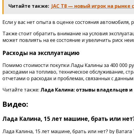
Читайте также:
JAC T8 — новый игрок на рынке
Если у вас нет опыта в оценке состояния автомобиля,
Также стоит обратить внимание на условия эксплуатац
может повлиять на ее состояние и увеличить риск неи
Расходы на эксплуатацию
Помимо стоимости покупки Лады Калины за 400 000 ру
расходами на топливо, техническое обслуживание, стр
отчетами о расходах и проблемах, связанных с данны
Читайте также:
Лада Калина: отзывы владельцев и
Видео:
Лада Калина, 15 лет машине, брать или нет
Лада Калина, 15 лет машине, брать или нет? by Ватага Тв