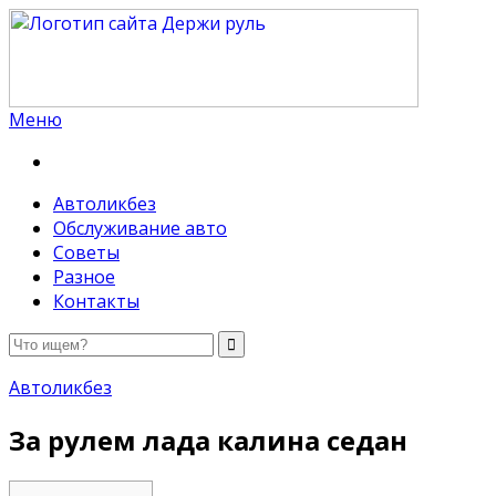
Меню
Держи руль
Автоликбез
Обслуживание авто
Советы
Разное
Контакты
Автоликбез
За рулем лада калина седан