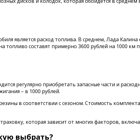
ных дисков и колодок, которая обойдется в среднем в 
иля является расход топлива. В среднем, Лада Калина с
 на топливо составят примерно 3600 рублей на 1000 км п
дится регулярно приобретать запасные части и расход
жигания – в 1000 рублей.
езины в соответствии с сезоном. Стоимость комплекта
траховку, которая зависит от многих факторов, включа
акую выбрать?