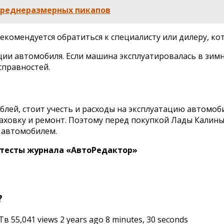
 среднеразмерных пикапов
 рекомендуется обратиться к специалисту или дилеру, 
ии автомобиля. Если машина эксплуатировалась в зимни
справностей.
блей, стоит учесть и расходы на эксплуатацию автомо
аховку и ремонт. Поэтому перед покупкой Лады Калины 
м автомобилем.
 тесты журнала «АвтоРедактор»
?
 55,041 views 2 years ago 8 minutes, 30 seconds