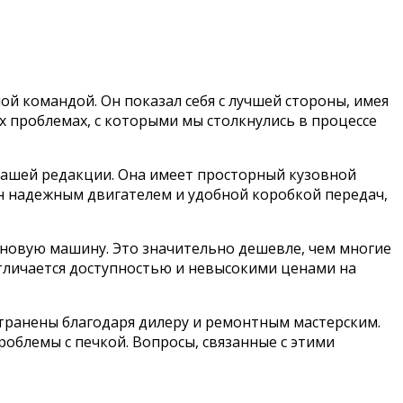
ой командой. Он показал себя с лучшей стороны, имея
ых проблемах, с которыми мы столкнулись в процессе
 нашей редакции. Она имеет просторный кузовной
н надежным двигателем и удобной коробкой передач,
а новую машину. Это значительно дешевле, чем многие
отличается доступностью и невысокими ценами на
странены благодаря дилеру и ремонтным мастерским.
роблемы с печкой. Вопросы, связанные с этими