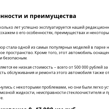
бенности и преимущества
колько лет успешно эксплуатируется нашей редакционн
асскажем о его особенностях, преимуществах и некотор
 пор стала одной из самых популярных моделей в парке
ое пространство. Кроме того, этот автомобиль оснаще
и безопасным.
ется ее низкая стоимость – всего от 500 000 рублей з
мость обслуживания и ремонта этого автомобиля также 
нулись с некоторыми проблемами, но они были легко у
рмозной жидкости, неисправности стеклоочистителя и п
е.