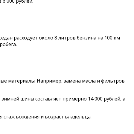
6 000 рублей.
едан расходует около 8 литров бензина на 100 км
робега.
ные материалы. Например, замена масла и фильтров
 зимней шины составляет примерно 14 000 рублей, а
я стаж вождения и возраст владельца.