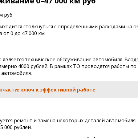
живание 0–47 000 км руб
иходится столкнуться с определенными расходами на о
от 0 до 47 000 км.
ю является техническое обслуживание автомобиля. Вла
римерно 4000 рублей. В рамках ТО проводятся работы по
 автомобиля.
пчасти: ключ к эффективной работе
буется ремонт и замена некоторых деталей автомобиля.
5 000 рублей.