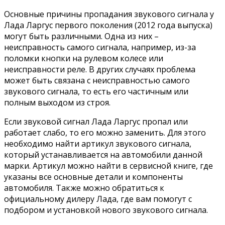
Основные причины пропадания звукового сигнала у
Лада Ларгус первого поколения (2012 года выпуска)
могут быть различными. Одна из них –
неисправность самого сигнала, например, из-за
поломки кнопки на рулевом колесе или
неисправности реле. В других случаях проблема
может быть связана с неисправностью самого
звукового сигнала, то есть его частичным или
полным выходом из строя.
Если звуковой сигнал Лада Ларгус пропал или
работает слабо, то его можно заменить. Для этого
необходимо найти артикул звукового сигнала,
который устанавливается на автомобили данной
марки. Артикул можно найти в сервисной книге, где
указаны все основные детали и компоненты
автомобиля. Также можно обратиться к
официальному дилеру Лада, где вам помогут с
подбором и установкой нового звукового сигнала.