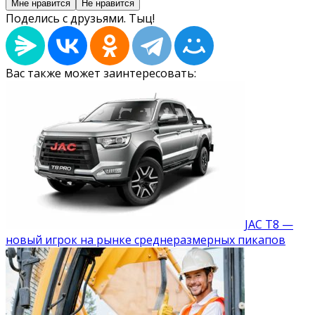
Мне нравится
Не нравится
Поделись с друзьями. Тыц!
Вас также может заинтересовать:
JAC T8 —
новый игрок на рынке среднеразмерных пикапов