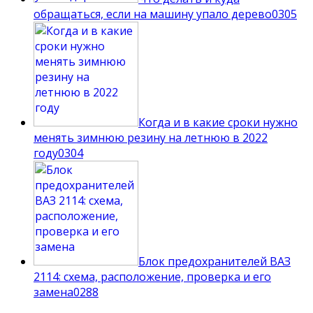
обращаться, если на машину упало дерево
0
305
Когда и в какие сроки нужно
менять зимнюю резину на летнюю в 2022
году
0
304
Блок предохранителей ВАЗ
2114: схема, расположение, проверка и его
замена
0
288