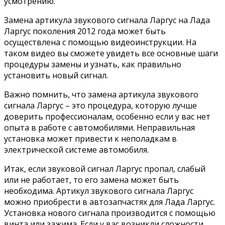
усмотрению.
Замена артикула звукового сигнала Ларгус на Лада
Ларгус поколения 2012 года может быть
осуществлена с помощью видеоинструкции. На
таком видео вы сможете увидеть все основные шаги
процедуры замены и узнать, как правильно
установить новый сигнал.
Важно помнить, что замена артикула звукового
сигнала Ларгус – это процедура, которую лучше
доверить профессионалам, особенно если у вас нет
опыта в работе с автомобилями. Неправильная
установка может привести к неполадкам в
электрической системе автомобиля.
Итак, если звуковой сигнал Ларгус пропал, слабый
или не работает, то его замена может быть
необходима. Артикул звукового сигнала Ларгус
можно приобрести в автозапчастях для Лада Ларгус.
Установка нового сигнала производится с помощью
винта или зажима. Если у вас возникли сложности,