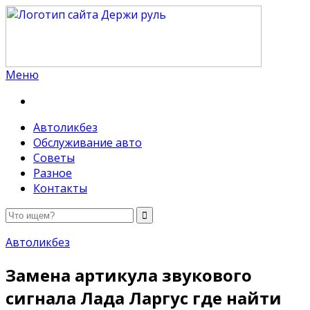
Меню
Держи руль
Автоликбез
Обслуживание авто
Советы
Разное
Контакты
Автоликбез
Замена артикула звукового
сигнала Лада Ларгус где найти