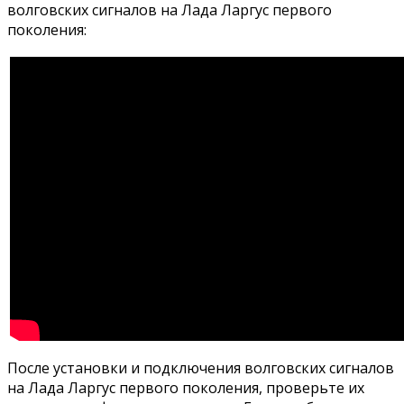
волговских сигналов на Лада Ларгус первого
поколения:
После установки и подключения волговских сигналов
на Лада Ларгус первого поколения, проверьте их