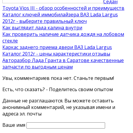
Седан
Toyota Vios III - обзор особенностей и преимуществ
Каталог ключей иммобилайзера ВАЗ Lada Largus
2012г - выберите правильный ключ
Как выглядит лада калина внутри
Как проверить наличие датчика дождя на лобовом
стекле
Каркас заднего приема двери ВАЗ Lada Largus
Каталог 2012г - цены характеристики отзывы
Авторазбор Лада Гранта в Саратове качественные
запчасти по выгодным ценам
Увы, комментариев пока нет. Станьте первым!
Есть, что сказать? - Поделитесь своим опытом
Данные не разглашаются. Вы можете оставить
анонимный комментарий, не указывая имени и
адреса эл. почты
Ваше имя