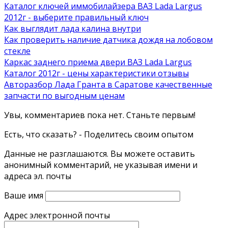
Каталог ключей иммобилайзера ВАЗ Lada Largus
2012г - выберите правильный ключ
Как выглядит лада калина внутри
Как проверить наличие датчика дождя на лобовом
стекле
Каркас заднего приема двери ВАЗ Lada Largus
Каталог 2012г - цены характеристики отзывы
Авторазбор Лада Гранта в Саратове качественные
запчасти по выгодным ценам
Увы, комментариев пока нет. Станьте первым!
Есть, что сказать? - Поделитесь своим опытом
Данные не разглашаются. Вы можете оставить
анонимный комментарий, не указывая имени и
адреса эл. почты
Ваше имя
Адрес электронной почты