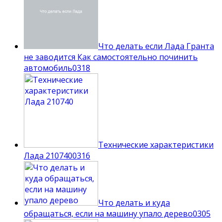
Что делать если Лада Гранта
не заводится Как самостоятельно починить
автомобиль
0
318
Технические характеристики
Лада 210740
0
316
Что делать и куда
обращаться, если на машину упало дерево
0
305