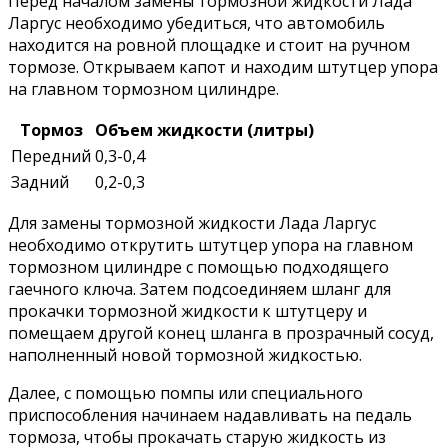
Перед началом замены тормозной жидкости Лада
Ларгус необходимо убедиться, что автомобиль
находится на ровной площадке и стоит на ручном
тормозе. Открываем капот и находим штутцер упора
на главном тормозном цилиндре.
Тормоз
Объем жидкости (литры)
Передний
0,3-0,4
Задний
0,2-0,3
Для замены тормозной жидкости Лада Ларгус
необходимо открутить штутцер упора на главном
тормозном цилиндре с помощью подходящего
гаечного ключа. Затем подсоединяем шланг для
прокачки тормозной жидкости к штутцеру и
помещаем другой конец шланга в прозрачный сосуд,
наполненный новой тормозной жидкостью.
Далее, с помощью помпы или специального
приспособления начинаем надавливать на педаль
тормоза, чтобы прокачать старую жидкость из