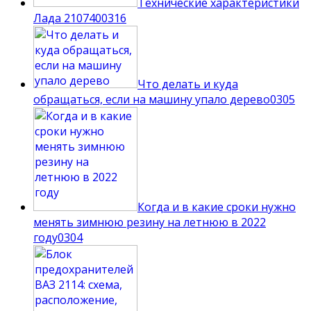
Технические характеристики
Лада 210740
0
316
Что делать и куда
обращаться, если на машину упало дерево
0
305
Когда и в какие сроки нужно
менять зимнюю резину на летнюю в 2022
году
0
304