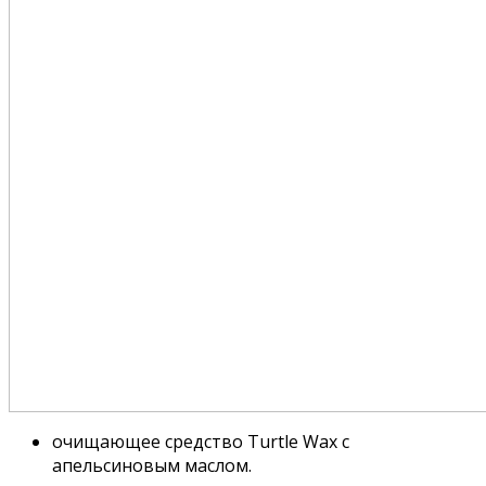
очищающее средство Turtle Wax с
апельсиновым маслом.