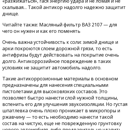
«разжижаться», гася энергию удара и не ломая и не
скалывая… Такой антикор надолго надежно защитит
днище.
Читайте также: Масляный фильтр ВАЗ 2107 — для
чего он нужен и как его поменять
Очень важна устойчивость к соли: зимой днище и
арки покроются слоем дорожной грязи, то есть
антифризы будут действовать на покрытие очень
долго. Антикоррозийное повреждение в таких
условиях не защитит автомобиль надолго.
Такие антикоррозионные материалы в основном
предназначены для нанесения специальными
пистолетами для высоковязких составов. Это
позволяет быстро нанести слой нужной толщины,
вспенить его для улучшения звукоизоляции. Но густая
шпатлевка очень плохо проникает в микропоры и
ржавчину — то есть необходимо нанести такой
состав на чистую, еще не поврежденную грунтовку
нового автомобиля, либо предварительно удалить