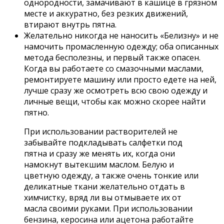
однородности, замачивают в кашице в грязном
месте и аккуратно, без резких движений,
втирают внутрь пятна.
Желательно никогда не наносить «Белизну» и не
намочить промасленную одежду; оба описанных
метода бесполезны, и первый также опасен.
Когда вы работаете со смазочными маслами,
ремонтируете машину или просто едете на ней,
лучше сразу же осмотреть всю свою одежду и
личные вещи, чтобы как можно скорее найти
пятно.
При использовании растворителей не
забывайте подкладывать салфетки под
пятна и сразу же менять их, когда они
намокнут вытекшим маслом. Белую и
цветную одежду, а также очень тонкие или
деликатные ткани желательно отдать в
химчистку, вряд ли вы отмываете их от
масла своими руками. При использовании
бензина, керосина или ацетона работайте