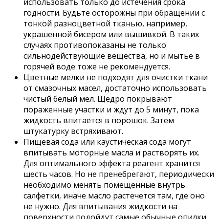
использовать только до истечения срока
годности. Будьте осторожны при обращении с
тонкой разноцветной тканью, например,
украшенной бисером или вышивкой. В таких
случаях противопоказаны не только
сильнодействующие вещества, но и мытье в
горячей воде тоже не рекомендуется.
Цветные мелки не подходят для очистки ткани
от смазочных масел, достаточно использовать
чистый белый мел. Щедро покрывают
пораженные участки и ждут до 5 минут, пока
жидкость впитается в порошок. Затем
штукатурку встряхивают.
Пищевая сода или каустическая сода могут
впитывать моторные масла и растворять их.
Для оптимального эффекта реагент хранится
шесть часов. Но не пренебрегают, периодически
необходимо менять помещенные внутрь
салфетки, иначе масло растечется там, где оно
не нужно. Для впитывания жидкости на
поверхности подойдут самые обычные опилки.