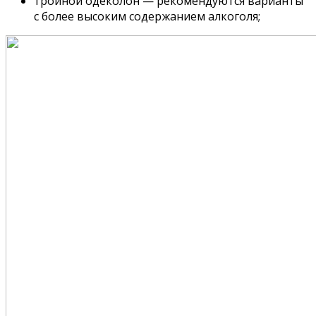
тройной одеколон — рекомендуются варианты
с более высоким содержанием алкоголя;