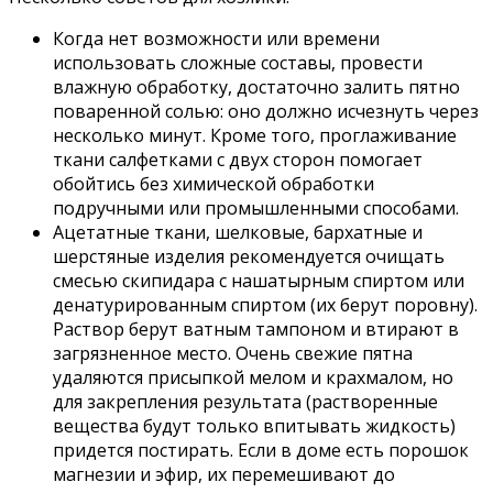
Когда нет возможности или времени
использовать сложные составы, провести
влажную обработку, достаточно залить пятно
поваренной солью: оно должно исчезнуть через
несколько минут. Кроме того, проглаживание
ткани салфетками с двух сторон помогает
обойтись без химической обработки
подручными или промышленными способами.
Ацетатные ткани, шелковые, бархатные и
шерстяные изделия рекомендуется очищать
смесью скипидара с нашатырным спиртом или
денатурированным спиртом (их берут поровну).
Раствор берут ватным тампоном и втирают в
загрязненное место. Очень свежие пятна
удаляются присыпкой мелом и крахмалом, но
для закрепления результата (растворенные
вещества будут только впитывать жидкость)
придется постирать. Если в доме есть порошок
магнезии и эфир, их перемешивают до