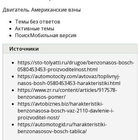
Двигатель. Американские вэны
Темы без ответов
Активные темы
ПоискМобильная версия
Источники
https://sto-tolyatti.ru/drugoe/benzonasos-bosch-
0580453453-proizvoditelnost.html
https://automotocity.com/avtovaz/toplivnyj-
nasos-bosh-0580453453-harakteristiki.html
https://www.zr.ru/content/articles/917578-
benzonasos-pomer/
https://avtobiznes.biz/harakteristiki-
benzonasosa-bosch-vaz-2110-davlenie-i-
proizvoditel-nost/
https://automotogid.ru/harakteristiki-
benzonasosov-bosch-tablica/