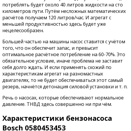
потреблять будет около 40 литров жидкости на сто
километров пути. Путём несложных математических
расчётов получаем 120 литров/час. И агрегат с
меньшей продуктивностью здесь будет уже
нецелесообразен.
Большей частью на машины насос ставится с учётом
того, что он обеспечит запас, и превысит
оптимальное расчётное потребление на 60-70%. Это
обязательное условие, иначе проблема не заставит
себя долго ждать. И если применять схожий по
характеристикам агрегат на разномастных
двигателях, то не будет обеспечиваться этот самый
резерв, начнётся детонация силовой установки и т. п.
Речь о насосах, которые обеспечивают нормальное
давление. ТНВД здесь совершенно ни при чём.
Характеристики бензонасоса
Bosch 0580453453