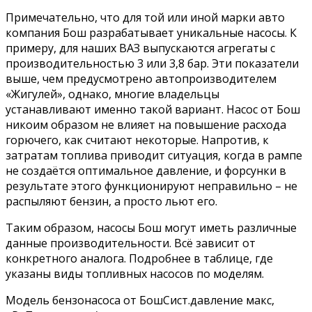
Примечательно, что для той или иной марки авто
компания Бош разрабатывает уникальные насосы. К
примеру, для наших ВАЗ выпускаются агрегаты с
производительностью 3 или 3,8 бар. Эти показатели
выше, чем предусмотрено автопроизводителем
«Жигулей», однако, многие владельцы
устанавливают именно такой вариант. Насос от Бош
никоим образом не влияет на повышение расхода
горючего, как считают некоторые. Напротив, к
затратам топлива приводит ситуация, когда в рампе
не создаётся оптимальное давление, и форсунки в
результате этого функционируют неправильно – не
распыляют бензин, а просто льют его.
Таким образом, насосы Бош могут иметь различные
данные производительности. Всё зависит от
конкретного аналога. Подробнее в таблице, где
указаны виды топливных насосов по моделям.
Модель бензонасоса от БошСист.давление макс,