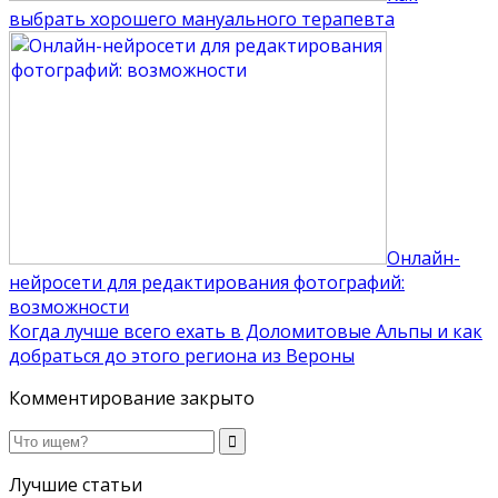
выбрать хорошего мануального терапевта
Онлайн-
нейросети для редактирования фотографий:
возможности
Когда лучше всего ехать в Доломитовые Альпы и как
добраться до этого региона из Вероны
Комментирование закрыто
Лучшие статьи