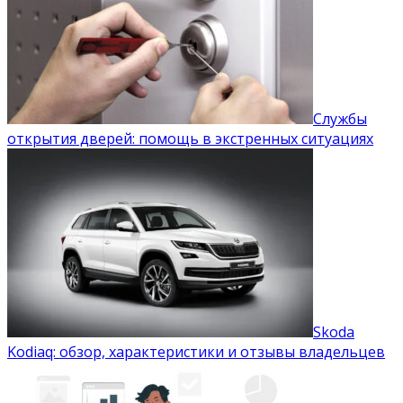
Службы
открытия дверей: помощь в экстренных ситуациях
Skoda
Kodiaq: обзор, характеристики и отзывы владельцев