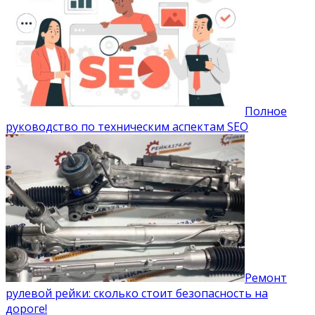
Полное
руководство по техническим аспектам SEO
Ремонт
рулевой рейки: сколько стоит безопасность на
дороге!