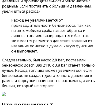
давления и производительности бензонасоса с
родным? Если поставить с большим давлением,
увеличиться расход?
Расход не увеличивается от
производительности бензонасоса, так как
на автомобилях срабатывает обратка и
лишнее топливо возвращается в бак, так
же имеется регулятор давления топлива из
название понятно я думаю, какую функцию
он выполняет.
Следовательно, был насос 2,8 bar, поставили
бензонасос Bosch Ваз 2110 с 3,8 bar станет только
лучше. Расход топлива может увеличиться, если
бензонасос не создает достаточного давления в
рампе и форсунки начинают не распылять, а лить
бензин, который не сгорает.
Что получилось?