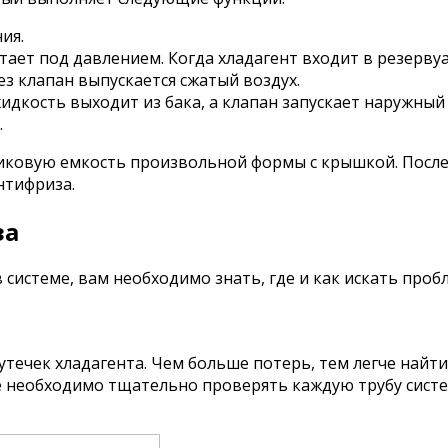
ия.
ает под давлением. Когда хладагент входит в резерву
ез клапан выпускается сжатый воздух.
дкость выходит из бака, а клапан запускает наружный 
.
тиковую емкость произвольной формы с крышкой. Посл
нтифриза.
за
 системе, вам необходимо знать, где и как искать проб
ечек хладагента. Чем больше потерь, тем легче найти п
е необходимо тщательно проверять каждую трубу систе