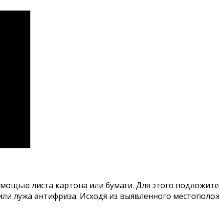
ощью листа картона или бумаги. Для этого подложите 
ли лужа антифриза. Исходя из выявленного местополож