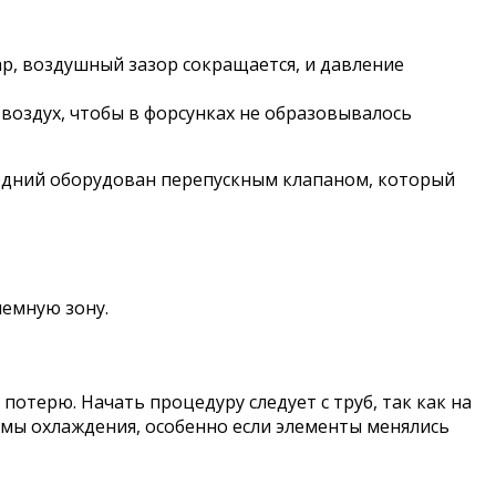
ар, воздушный зазор сокращается, и давление
воздух, чтобы в форсунках не образовывалось
едний оборудован перепускным клапаном, который
лемную зону.
отерю. Начать процедуру следует с труб, так как на
мы охлаждения, особенно если элементы менялись