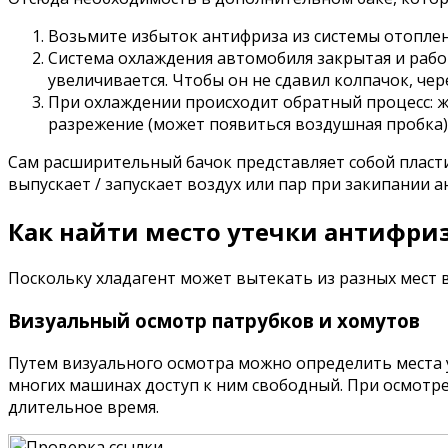
Возьмите избыток антифриза из системы отоплен
Система охлаждения автомобиля закрытая и работ
увеличивается. Чтобы он не сдавил колпачок, чер
При охлаждении происходит обратный процесс: жи
разрежение (может появиться воздушная пробка)
Сам расширительный бачок представляет собой плас
выпускает / запускает воздух или пар при закипании а
Как найти место утечки антифри
Поскольку хладагент может вытекать из разных мест в
Визуальный осмотр патрубков и хомутов
Путем визуального осмотра можно определить места ут
многих машинах доступ к ним свободный. При осмотр
длительное время.