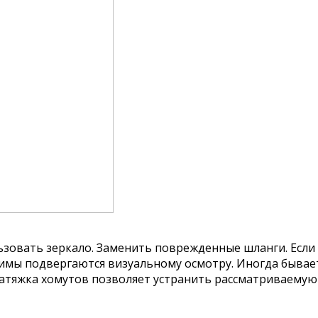
овать зеркало. Заменить поврежденные шланги. Если н
ажимы подвергаются визуальному осмотру. Иногда быва
затяжка хомутов позволяет устранить рассматриваемую