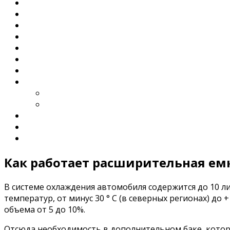
Как работает расширительная ем
В системе охлаждения автомобиля содержится до 10 л
температур, от минус 30 ° C (в северных регионах) до
объема от 5 до 10%.
Отсюда необходимость в дополнительном баке, кото