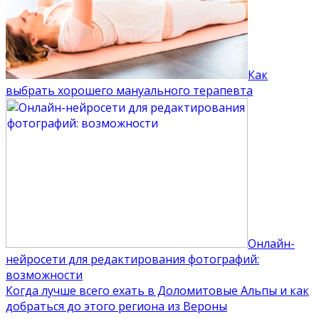
Как
выбрать хорошего мануального терапевта
Онлайн-
нейросети для редактирования фотографий:
возможности
Когда лучше всего ехать в Доломитовые Альпы и как
добраться до этого региона из Вероны