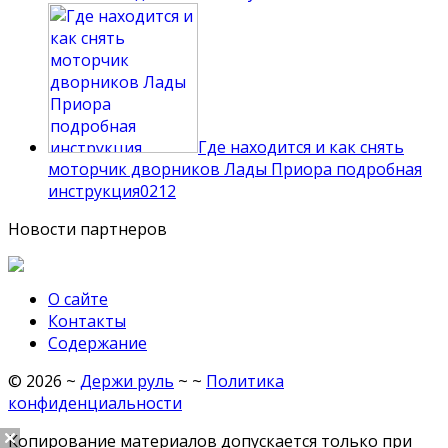
Где находится и как снять
моторчик дворников Лады Приора подробная
инструкция
0
212
Новости партнеров
О сайте
Контакты
Содержание
©
2026
~
Держи руль
~ ~
Политика
конфиденциальности
Копирование материалов допускается только при