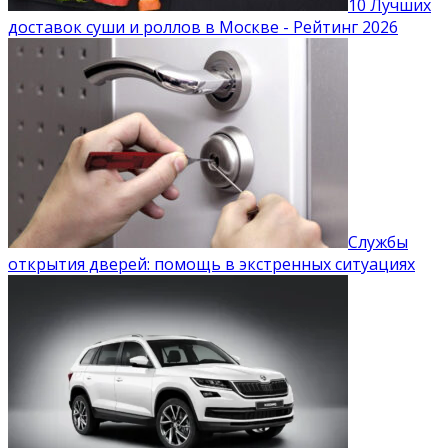
10 Лучших
доставок суши и роллов в Москве - Рейтинг 2026
Службы
открытия дверей: помощь в экстренных ситуациях