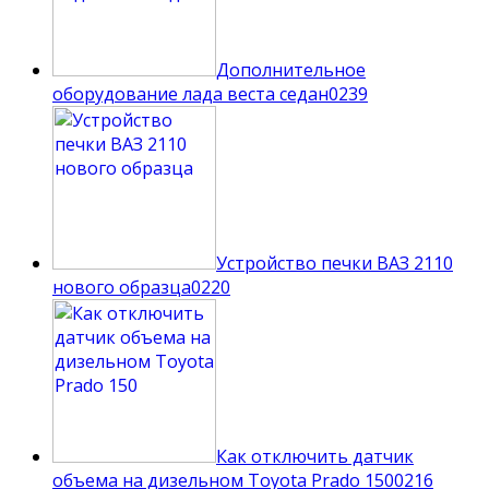
Дополнительное
оборудование лада веста седан
0
239
Устройство печки ВАЗ 2110
нового образца
0
220
Как отключить датчик
объема на дизельном Toyota Prado 150
0
216