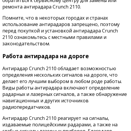
обратиться к сервисному центру для замены или
ремонта антирадара Crunch 2110.
Помните, что в некоторых городах и странах
использование антирадаров запрещено, поэтому
перед покупкой и установкой антирадара Crunch
2110 ознакомьтесь с местными правилами и
законодательством.
Работа антирадара на дороге
Антирадар Crunch 2110 обладает возможностью
определения нескольких сигналов на дороге, что
делает его лучшим выбором в любом роде работы.
Виды работы антирадара включают определение
радарных и лазерных сигналов, а также обнаружение
навигационных и других источников
радиопередатчиков.
Антирадар Crunch 2110 реагирует на сигналы,
издаваемые полицейскими радарами, а также на
слабые сигналы лазерных приборов. Благодаря