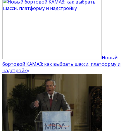
Новый
бортовой КАМАЗ: как выбрать шасси, платформу и
надстройку