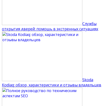
Службы
открытия дверей: помощь в экстренных ситуациях
Skoda
Kodiaq: обзор, характеристики и отзывы владельцев