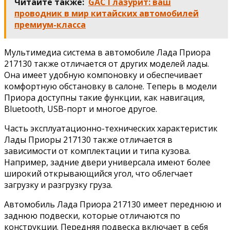
Читайте также:
GAC Глазурит: ваш
проводник в мир китайских автомобилей
премиум-класса
Мультимедиа система в автомобиле Лада Приора
217130 также отличается от других моделей лады.
Она имеет удобную компоновку и обеспечивает
комфортную обстановку в салоне. Теперь в модели
Приора доступны такие функции, как навигация,
Bluetooth, USB-порт и многое другое.
Часть эксплуатационно-технических характеристик
Лады Приоры 217130 также отличается в
зависимости от комплектации и типа кузова.
Например, задние двери универсала имеют более
широкий открывающийся угол, что облегчает
загрузку и разгрузку груза.
Автомобиль Лада Приора 217130 имеет переднюю и
заднюю подвески, которые отличаются по
конструкции. Передняя подвеска включает в себя