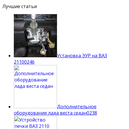
Лучшие статьи
Установка ЭУР на ВАЗ
2110
0
246
Дополнительное
оборудование лада веста седан
0
238