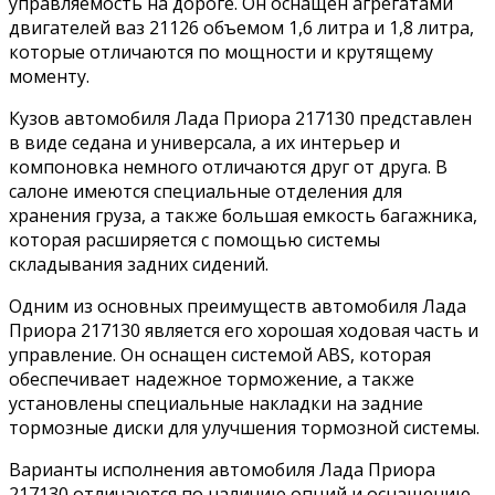
управляемость на дороге. Он оснащен агрегатами
двигателей ваз 21126 объемом 1,6 литра и 1,8 литра,
которые отличаются по мощности и крутящему
моменту.
Кузов автомобиля Лада Приора 217130 представлен
в виде седана и универсала, а их интерьер и
компоновка немного отличаются друг от друга. В
салоне имеются специальные отделения для
хранения груза, а также большая емкость багажника,
которая расширяется с помощью системы
складывания задних сидений.
Одним из основных преимуществ автомобиля Лада
Приора 217130 является его хорошая ходовая часть и
управление. Он оснащен системой ABS, которая
обеспечивает надежное торможение, а также
установлены специальные накладки на задние
тормозные диски для улучшения тормозной системы.
Варианты исполнения автомобиля Лада Приора
217130 отличаются по наличию опций и оснащению.