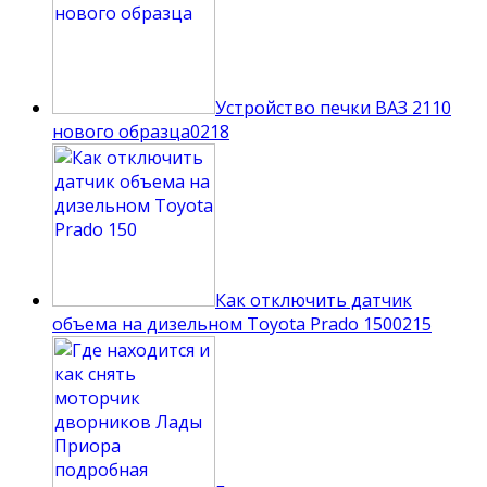
Устройство печки ВАЗ 2110
нового образца
0
218
Как отключить датчик
объема на дизельном Toyota Prado 150
0
215