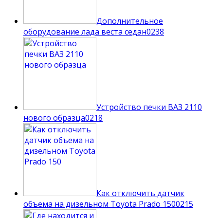
Дополнительное
оборудование лада веста седан
0
238
Устройство печки ВАЗ 2110
нового образца
0
218
Как отключить датчик
объема на дизельном Toyota Prado 150
0
215