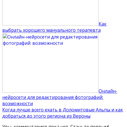
Как
выбрать хорошего мануального терапевта
Онлайн-
нейросети для редактирования фотографий:
возможности
Когда лучше всего ехать в Доломитовые Альпы и как
добраться до этого региона из Вероны
Увы, комментариев пока нет. Станьте первым!