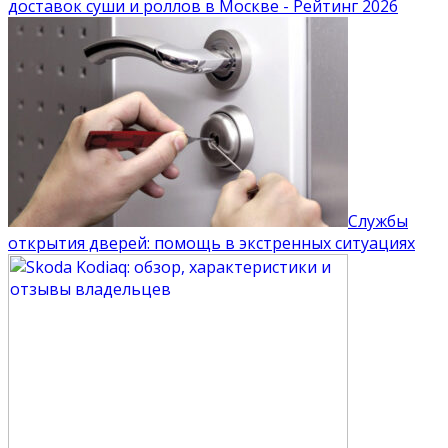
доставок суши и роллов в Москве - Рейтинг 2026
Службы
открытия дверей: помощь в экстренных ситуациях