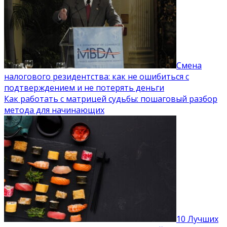
Смена
налогового резидентства: как не ошибиться с
подтверждением и не потерять деньги
Как работать с матрицей судьбы: пошаговый разбор
метода для начинающих
10 Лучших