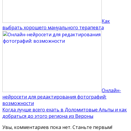
Как
выбрать хорошего мануального терапевта
Онлайн-
нейросети для редактирования фотографий:
возможности
Когда лучше всего ехать в Доломитовые Альпы и как
добраться до этого региона из Вероны
Увы, комментариев пока нет. Станьте первым!