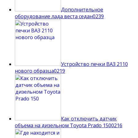
Дополнительное
оборудование лада веста седан
0
239
Устройство печки ВАЗ 2110
нового образца
0
219
Как отключить датчик
объема на дизельном Toyota Prado 150
0
216