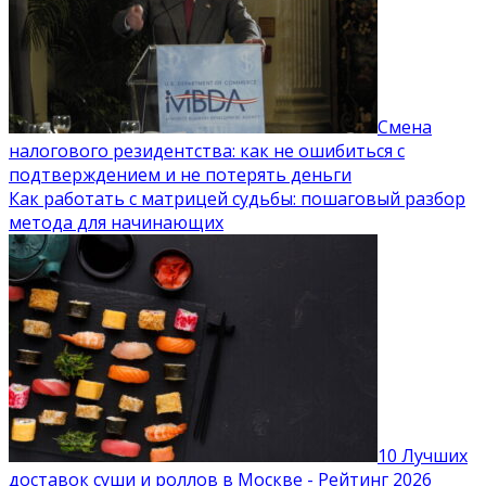
Смена
налогового резидентства: как не ошибиться с
подтверждением и не потерять деньги
Как работать с матрицей судьбы: пошаговый разбор
метода для начинающих
10 Лучших
доставок суши и роллов в Москве - Рейтинг 2026