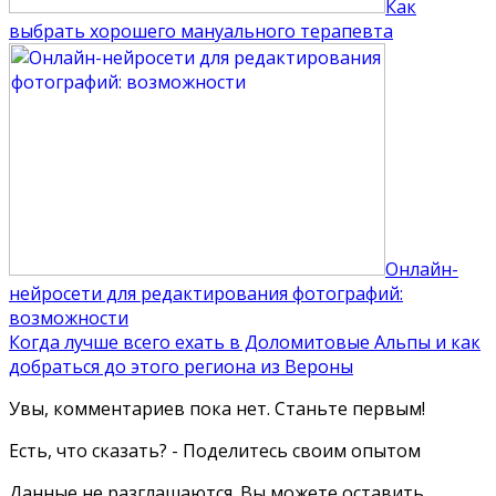
Как
выбрать хорошего мануального терапевта
Онлайн-
нейросети для редактирования фотографий:
возможности
Когда лучше всего ехать в Доломитовые Альпы и как
добраться до этого региона из Вероны
Увы, комментариев пока нет. Станьте первым!
Есть, что сказать? - Поделитесь своим опытом
Данные не разглашаются. Вы можете оставить