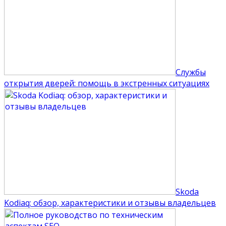
Службы
открытия дверей: помощь в экстренных ситуациях
Skoda
Kodiaq: обзор, характеристики и отзывы владельцев