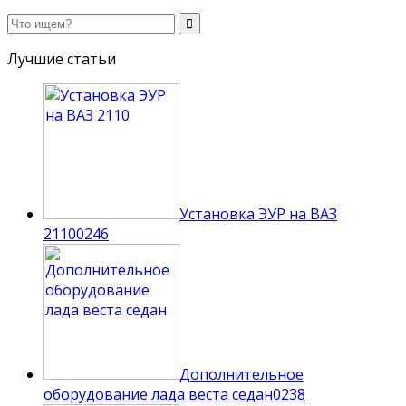
Лучшие статьи
Установка ЭУР на ВАЗ
2110
0
246
Дополнительное
оборудование лада веста седан
0
238