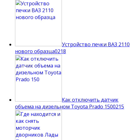
Устройство печки ВАЗ 2110
нового образца
0
218
Как отключить датчик
объема на дизельном Toyota Prado 150
0
215