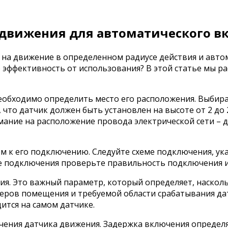
 движения для автоматического в
 на движение в определенном радиусе действия и автом
 эффективность от использования? В этой статье мы р
обходимо определить место его расположения. Выбира
что датчик должен быть установлен на высоте от 2 до 
мание на расположение провода электрической сети – д
м к его подключению. Следуйте схеме подключения, ука
ле подключения проверьте правильность подключения и
ия. Это важный параметр, который определяет, наскол
еров помещения и требуемой области срабатывания да
ится на самом датчике.
ения датчика движения. Задержка включения определя