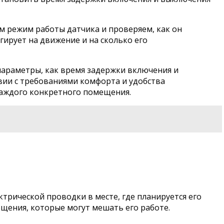
м режим работы датчика и проверяем, как он
ирует на движение и на сколько его
 параметры, как время задержки включения и
вии с требованиями комфорта и удобства
каждого конкретного помещения.
рической проводки в месте, где планируется его
вещения, которые могут мешать его работе.