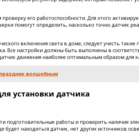
 проверку его работоспособности. Для этого активируе
ерки помогут определить, насколько точно датчик реаг
ческого включения света в доме, следует учесть такие
ка. Все настройки должны быть выполнены в соответст
 датчик движения наиболее оптимальным образом для 
ь праздник волшебным
для установки датчика
и подготовительные работы и проверить наличие элект
где будет находиться датчик, нет других источников ос