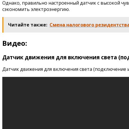
Однако, правильно настроенный датчик с высокой ч
сэкономить электроэнергию.
Читайте также:
Смена налогового резидентства
Видео:
Датчик движения для включения света (по
Датчик движения для включения света (подключение и н