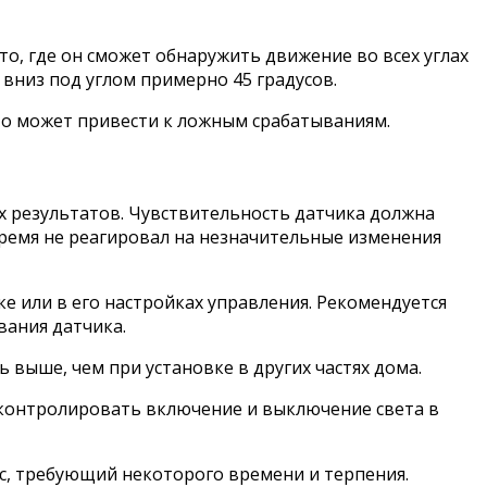
о, где он сможет обнаружить движение во всех углах
 вниз под углом примерно 45 градусов.
это может привести к ложным срабатываниям.
х результатов. Чувствительность датчика должна
время не реагировал на незначительные изменения
е или в его настройках управления. Рекомендуется
вания датчика.
 выше, чем при установке в других частях дома.
 контролировать включение и выключение света в
с, требующий некоторого времени и терпения.