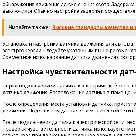
обнаружения движения до включения света. Задержка
выключился. Обычно настройка задержек осуществляет
Читайте также:
Высокие стандарты качества и 
Установка и настройка датчика движения для автомат
электроэнергии. Следуйте указанным выше рекомендац
Совместное использование датчика движения с фотор
Настройка чувствительности дат
Перед подключением датчика к электрической сети, 
датчика движения. Расположение датчика в помещени
После определения места установки датчика, приступа
движения. Подключаем датчик к электрической сети 
После подключения датчика к электрической сети, нео
проверки чувствительности датчика используется ме
срабатывал при движении в заданное время. Для этог