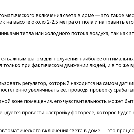
матического включения света в доме — это такое мест
к на высоте около 2-2,5 метра от пола и направить его
чниками тепла или холодного потока воздуха, так как 
тся важным шагом для получения наиболее оптимальны
л только при фактическом движении людей, и в то же 
ьзовать регулятор, который находится на самом датчик
постепенно увеличивать ее, проводя проверку срабаты
одной зоне помещения, его чувствительность может быть
ендуется провести настройку фотореле, которое будет
автоматического включения света в доме — это процес