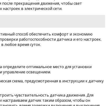
 после прекращения движения, чтобы свет
 настроек в электрической сети.
ективный способ обеспечить комфорт и экономию
роверки работоспособности датчика и его настроек.
в любое время суток.
а определите оптимальное место для установки
и управление освещением.
ческая схема, предусмотренная в инструкции к датчику
астроить чувствительность датчика движения. Для
и настраиваем датчик таким образом, чтобы он
установить время задержки включения и выключения