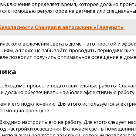
 выключения определяет время, которое должно пройти
ся с помощью регуляторов на датчике или специальных
безопасности Changan в автосалоне «Глазурит»
ического включения света в доме – это простой и эфф
иям, а также не забывайте проводить периодические п
еле позволит получить оптимальное освещение в доме 
чика
необходимо провести подготовительные работы. Сначал
и должно обеспечивать наиболее эффективную работу 
ем к его подключению. Для этого используется электри
с помощью проводов.
бходимо настроить его на работу. Для этого следует н
тод настройки освещения. Включаем свет в помещении 
о используем регулятор задержки, который позволяет 